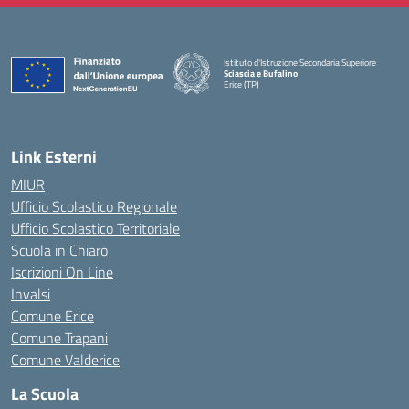
Istituto d'Istruzione Secondaria Superiore
Sciascia e Bufalino
Erice (TP)
— Visita la pagina iniziale della scuola
Link Esterni
MIUR
Ufficio Scolastico Regionale
Ufficio Scolastico Territoriale
Scuola in Chiaro
Iscrizioni On Line
Invalsi
Comune Erice
Comune Trapani
Comune Valderice
La Scuola