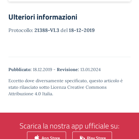
Ulteriori informazioni
Protocollo:
21388-VI.3
del
18-12-2019
Pubblicato:
18.12.2019
-
Revisione:
13.01.2024
Eccetto dove diversamente specificato, questo articolo è
stato rilasciato sotto Licenza Creative Commons
Attribuzione 4.0 Italia.
Scarica la nostra app ufficiale su:
App Store
Play Store