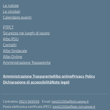
Le notizie
Le circolari
Calendario eventi
PTPCT
Sicurezza nei luoghi di lavoro
Albo RSU
Contatti
Albo Sindacale
Albo Online
Amministrazione Trasparente
Amministrazione Trasparente
Albo online
Privacy Policy
Dichiarazione di accessibilità
Note legali
Centralino:
0923 569559
Email:
tpis02200a@istruzione.it
Posta elettronica certificata (PEC):
tpis02200a@pec.istruzione.it