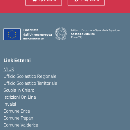
Istituto d'Istruzione Secondaria Superiore
Sciascia e Bufalino
Erice (TP)
— Visita la pagina iniziale della scuola
Link Esterni
MIUR
Ufficio Scolastico Regionale
Ufficio Scolastico Territoriale
Scuola in Chiaro
Iscrizioni On Line
Invalsi
Comune Erice
Comune Trapani
Comune Valderice