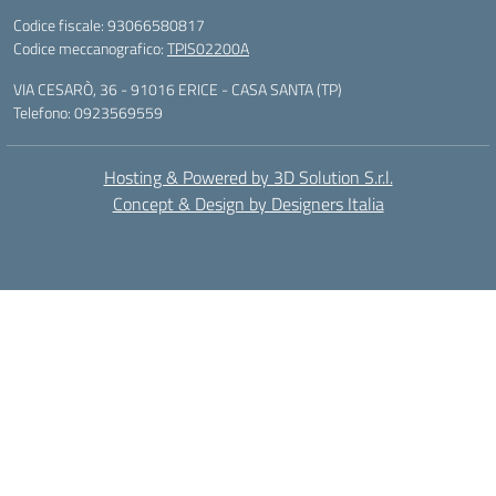
Codice fiscale: 93066580817
Codice meccanografico:
TPIS02200A
VIA CESARÒ, 36 - 91016 ERICE - CASA SANTA (TP)
Telefono: 0923569559
Hosting & Powered by 3D Solution S.r.l.
Concept & Design by Designers Italia