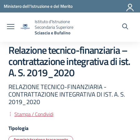
Vai ai contenuti
Vai al menu di navigazione
Vai al footer
Ministero dell'Istruzione e del Merito
Istituto d'Istruzione
Secondaria Superiore
Sciascia e Bufalino
Relazione tecnico-finanziaria –
contrattazione integrativa di ist.
A. S. 2019_2020
RELAZIONE TECNICO-FINANZIARIA -
CONTRATTAZIONE INTEGRATIVA DI IST. A. S.
2019_2020
Stampa / Condividi
Tipologia
Amministrazione trasparente