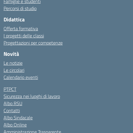
Famiglie e studenti
Percorsi di studio
Didattica
Offerta formativa
I progetti delle classi
Progettazioni per competenze
Novità
Le notizie
Le circolari
Calendario eventi
PTPCT
Sicurezza nei luoghi di lavoro
Albo RSU
Contatti
Albo Sindacale
Albo Online
Amministrazione Trasparente