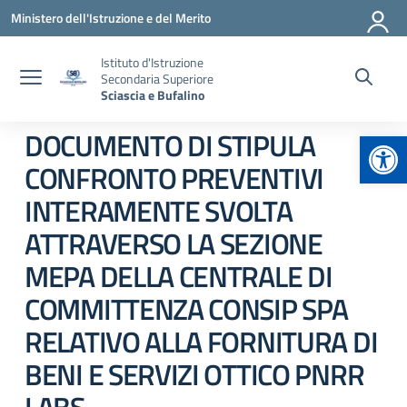
Vai ai contenuti
Vai al menu di navigazione
Vai al footer
Ministero dell'Istruzione e del Merito
Istituto d'Istruzione
Secondaria Superiore
Sciascia e Bufalino
Apr
DOCUMENTO DI STIPULA
CONFRONTO PREVENTIVI
INTERAMENTE SVOLTA
ATTRAVERSO LA SEZIONE
MEPA DELLA CENTRALE DI
COMMITTENZA CONSIP SPA
RELATIVO ALLA FORNITURA DI
BENI E SERVIZI OTTICO PNRR