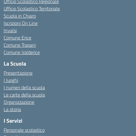
Ufficio Scolastico Regionale
Ufficio Scolastico Territoriale
Scuola in Chiaro
Iscrizioni On Line
Invalsi
Comune Erice
Comune Trapani
Comune Valderice
La Scuola
Presentazione
I luoghi
I numeri della scuola
Le carte della scuola
Organizzazione
La storia
I Servizi
Personale scolastico