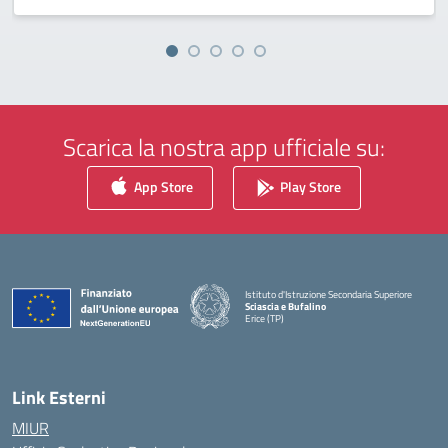
Scarica la nostra app ufficiale su:
App Store
Play Store
Istituto d'Istruzione Secondaria Superiore
Sciascia e Bufalino
Erice (TP)
— Visita la pagina iniziale della scuola
Link Esterni
MIUR