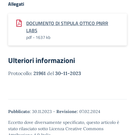
Allegati
DOCUMENTO DI STIPULA OTTICO PNRR
LABS
pdf - 1637 kb
Ulteriori informazioni
Protocollo:
21961
del
30-11-2023
Pubblicato:
30.11.2023
-
Revisione:
07.02.2024
Eccetto dove diversamente specificato, questo articolo è
stato rilasciato sotto Licenza Creative Commons