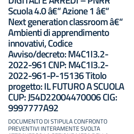
DIGITALI E ARREDI – PNRR
Scuola 4.0 â€“ Azione 1 â€“
Next generation classroom â€“
Ambienti di apprendimento
innovativi, Codice
Avviso/decreto: M4C1I3.2-
2022-961 CNP: M4C1I3.2-
2022-961-P-15136 Titolo
progetto: IL FUTURO A SCUOLA
CUP: J54D22004470006 CIG:
9997777A92
DOCUMENTO DI STIPULA CONFRONTO
PREVENTIVI INTERAMENTE SVOLTA