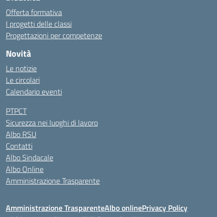
Offerta formativa
I progetti delle classi
Progettazioni per competenze
Novità
Le notizie
Le circolari
Calendario eventi
PTPCT
Sicurezza nei luoghi di lavoro
Albo RSU
Contatti
Albo Sindacale
Albo Online
Amministrazione Trasparente
Amministrazione Trasparente
Albo online
Privacy Policy