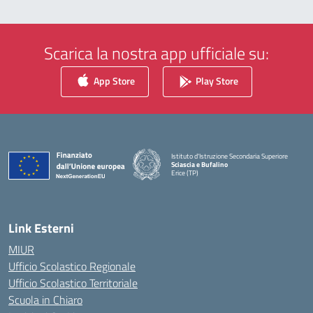
Scarica la nostra app ufficiale su:
App Store
Play Store
Istituto d'Istruzione Secondaria Superiore
Sciascia e Bufalino
Erice (TP)
— Visita la pagina iniziale della scuola
Link Esterni
MIUR
Ufficio Scolastico Regionale
Ufficio Scolastico Territoriale
Scuola in Chiaro