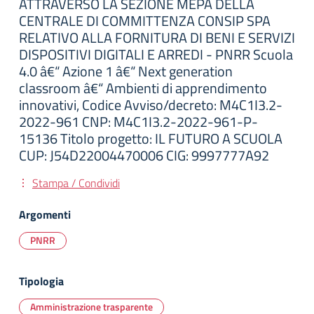
ATTRAVERSO LA SEZIONE MEPA DELLA
CENTRALE DI COMMITTENZA CONSIP SPA
RELATIVO ALLA FORNITURA DI BENI E SERVIZI
DISPOSITIVI DIGITALI E ARREDI - PNRR Scuola
4.0 â€“ Azione 1 â€“ Next generation
classroom â€“ Ambienti di apprendimento
innovativi, Codice Avviso/decreto: M4C1I3.2-
2022-961 CNP: M4C1I3.2-2022-961-P-
15136 Titolo progetto: IL FUTURO A SCUOLA
CUP: J54D22004470006 CIG: 9997777A92
Stampa / Condividi
Argomenti
PNRR
Tipologia
Amministrazione trasparente