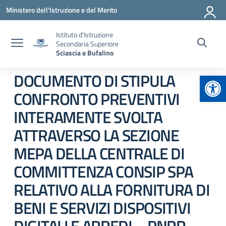
Vai ai contenuti
Vai al menu di navigazione
Vai al footer
Ministero dell'Istruzione e del Merito
Istituto d'Istruzione
Secondaria Superiore
Sciascia e Bufalino
Apr
DOCUMENTO DI STIPULA
CONFRONTO PREVENTIVI
INTERAMENTE SVOLTA
ATTRAVERSO LA SEZIONE
MEPA DELLA CENTRALE DI
COMMITTENZA CONSIP SPA
RELATIVO ALLA FORNITURA DI
BENI E SERVIZI DISPOSITIVI