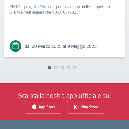
PNRR – progetto ” Azioni di potenziamento delle competenze
STEM e multilinguistiche" (D.M. 65/2023)
dal 20 Marzo 2025 al 9 Maggio 2025
Scarica la nostra app ufficiale su:
App Store
Play Store