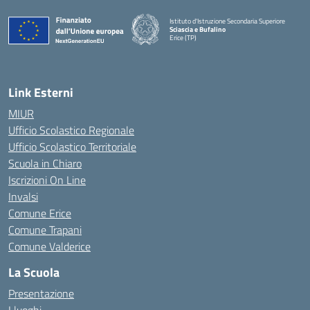
Istituto d'Istruzione Secondaria Superiore
Sciascia e Bufalino
Erice (TP)
— Visita la pagina iniziale della scuola
Link Esterni
MIUR
Ufficio Scolastico Regionale
Ufficio Scolastico Territoriale
Scuola in Chiaro
Iscrizioni On Line
Invalsi
Comune Erice
Comune Trapani
Comune Valderice
La Scuola
Presentazione