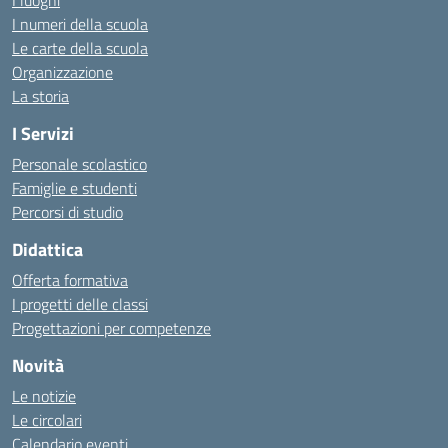
I luoghi
I numeri della scuola
Le carte della scuola
Organizzazione
La storia
I Servizi
Personale scolastico
Famiglie e studenti
Percorsi di studio
Didattica
Offerta formativa
I progetti delle classi
Progettazioni per competenze
Novità
Le notizie
Le circolari
Calendario eventi