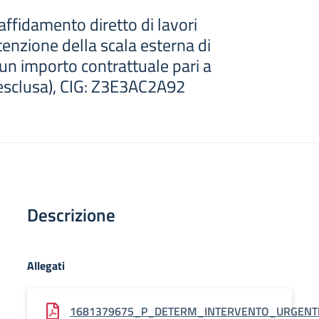
affidamento diretto di lavori
enzione della scala esterna di
 un importo contrattuale pari a
 esclusa), CIG: Z3E3AC2A92
Descrizione
Allegati
1681379675_P_DETERM_INTERVENTO_URGENT