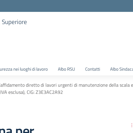
a Superiore
urezza nei luoghi di lavoro
Albo RSU
Contatti
Albo Sindac
affidamento diretto di lavori urgenti di manutenzione della scala 
 (IVA esclusa), CIG: Z3E3AC2A92
na per