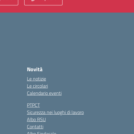
Novità
Le notizie
Le circolari
Calendario eventi
PTPCT
Sicurezza nei luoghi di lavoro
Albo RSU
Contatti
Albo Sindacale