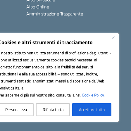
Albo Online
Amministrazione Trasparente
Cookies e altri strumenti di tracciamento
Il nostro Istituto non utilizza strumenti di profilazione degli utenti -
2200a@pec.istruzione.it
sono utilizzati esclusivamente cookies tecnici necessari al
corretto funzionamento del sito, alla fruibilità dei servizi
istituzionali e alla sua accessibilità – sono utilizzati, inoltre,
strumenti statistici anonimizzati messi a disposizione da Web
Analytics Italia.
Per saperne di più sul nostro sito, consulta la ns.
Cookie Policy.
Personalizza
Rifiuta tutto
Accettare tutto