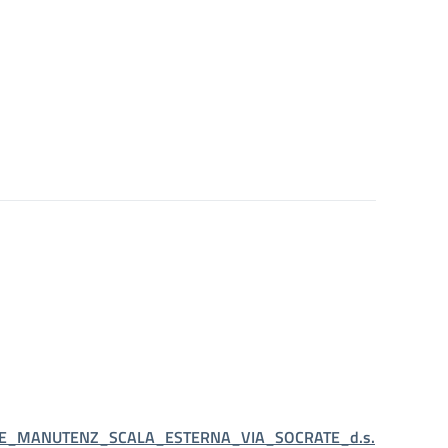
E_MANUTENZ_SCALA_ESTERNA_VIA_SOCRATE_d.s.