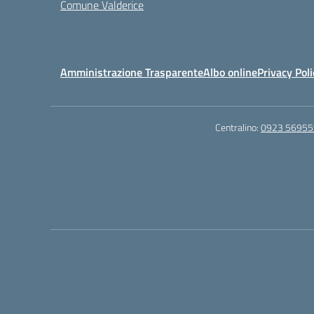
Comune Valderice
Amministrazione Trasparente
Albo online
Privacy Poli
Centralino:
0923 56955