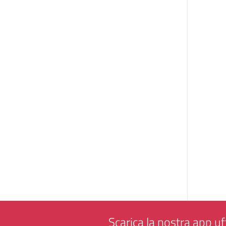
Scarica la nostra app uff