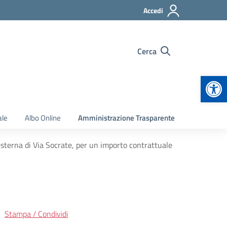
Accedi
Cerca
Apr
ale
Albo Online
Amministrazione Trasparente
esterna di Via Socrate, per un importo contrattuale
Stampa / Condividi