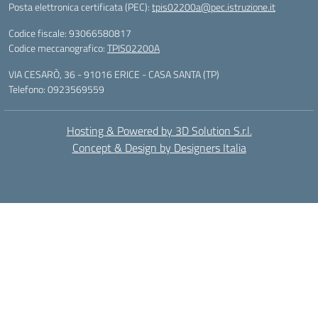
Posta elettronica certificata (PEC):
tpis02200a@pec.istruzione.it
Codice fiscale: 93066580817
Codice meccanografico:
TPIS02200A
VIA CESARÒ, 36 - 91016 ERICE - CASA SANTA (TP)
Telefono: 0923569559
Hosting & Powered by 3D Solution S.r.l.
Concept & Design by Designers Italia