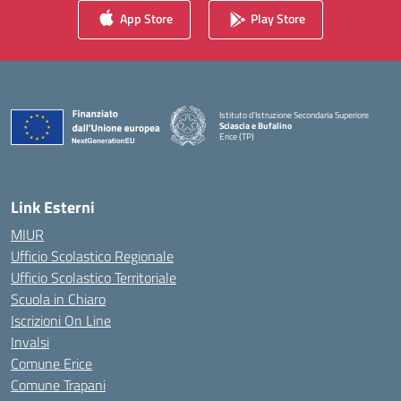
App Store
Play Store
Istituto d'Istruzione Secondaria Superiore
Sciascia e Bufalino
Erice (TP)
— Visita la pagina iniziale della scuola
Link Esterni
MIUR
Ufficio Scolastico Regionale
Ufficio Scolastico Territoriale
Scuola in Chiaro
Iscrizioni On Line
Invalsi
Comune Erice
Comune Trapani