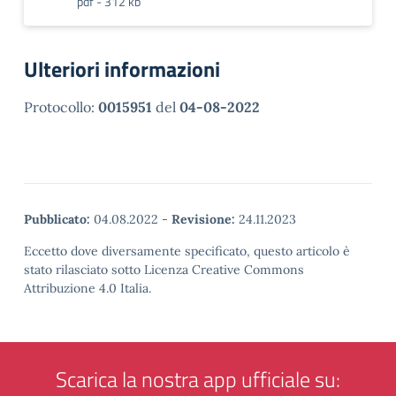
pdf - 312 kb
Ulteriori informazioni
Protocollo:
0015951
del
04-08-2022
Pubblicato:
04.08.2022
-
Revisione:
24.11.2023
Eccetto dove diversamente specificato, questo articolo è
stato rilasciato sotto Licenza Creative Commons
Attribuzione 4.0 Italia.
Scarica la nostra app ufficiale su: