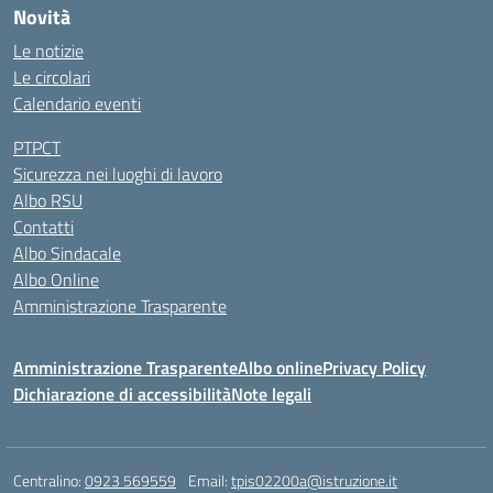
Novità
Le notizie
Le circolari
Calendario eventi
PTPCT
Sicurezza nei luoghi di lavoro
Albo RSU
Contatti
Albo Sindacale
Albo Online
Amministrazione Trasparente
Amministrazione Trasparente
Albo online
Privacy Policy
Dichiarazione di accessibilità
Note legali
Centralino:
0923 569559
Email:
tpis02200a@istruzione.it