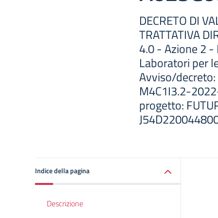
DECRETO DI VA
TRATTATIVA DI
4.0 - Azione 2 -
Laboratori per le
Avviso/decreto
M4C1I3.2-2022-
progetto: FUT
J54D220044800
Indice della pagina
Descrizione