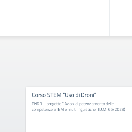
Corso STEM “Uso di Droni”
PNRR – progetto ” Azioni di potenziamento delle
competenze STEM e multilinguistiche" (D.M. 65/2023)