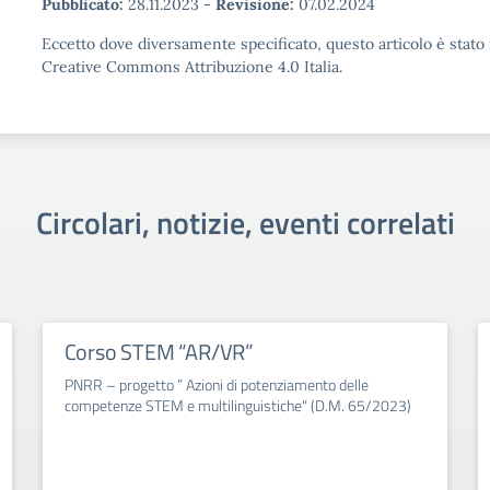
Pubblicato:
28.11.2023
-
Revisione:
07.02.2024
Eccetto dove diversamente specificato, questo articolo è stato 
Creative Commons Attribuzione 4.0 Italia.
Circolari, notizie, eventi correlati
Corso STEM “AR/VR”
PNRR – progetto ” Azioni di potenziamento delle
competenze STEM e multilinguistiche" (D.M. 65/2023)