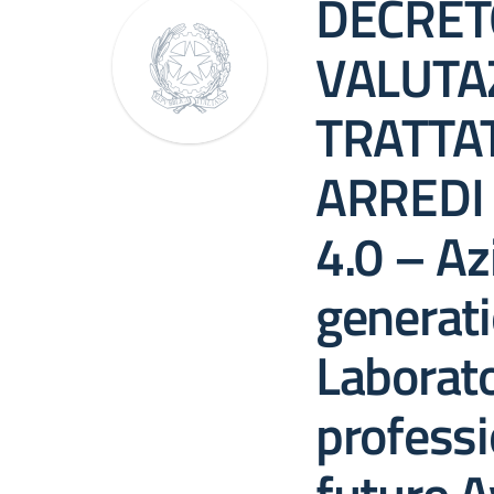
DECRET
VALUTA
TRATTA
ARREDI 
4.0 – Az
generati
Laborato
professio