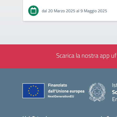
dal 20 Marzo 2025 al 9 Maggio 2025
Scarica la nostra app uff
Is
Sc
Er
— 