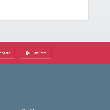
 Store
Play Store