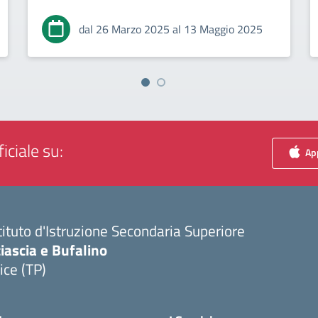
dal 26 Marzo 2025 al 13 Maggio 2025
iciale su:
App
tituto d'Istruzione Secondaria Superiore
iascia e Bufalino
ice (TP)
Visita la pagina iniziale della scuola