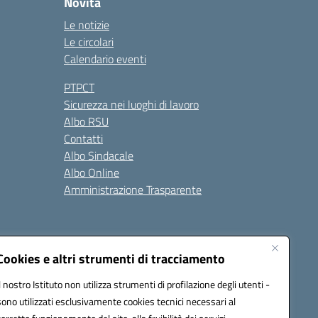
Novità
Le notizie
Le circolari
Calendario eventi
PTPCT
Sicurezza nei luoghi di lavoro
Albo RSU
Contatti
Albo Sindacale
Albo Online
Amministrazione Trasparente
Cookies e altri strumenti di tracciamento
Il nostro Istituto non utilizza strumenti di profilazione degli utenti -
2200a@pec.istruzione.it
sono utilizzati esclusivamente cookies tecnici necessari al