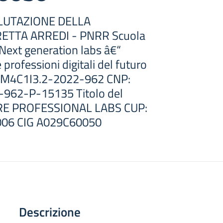
LUTAZIONE DELLA
RETTA ARREDI - PNRR Scuola
 Next generation labs â€“
 professioni digitali del futuro
: M4C1I3.2-2022-962 CNP:
962-P-15135 Titolo del
URE PROFESSIONAL LABS CUP:
06 CIG A029C60050
Descrizione