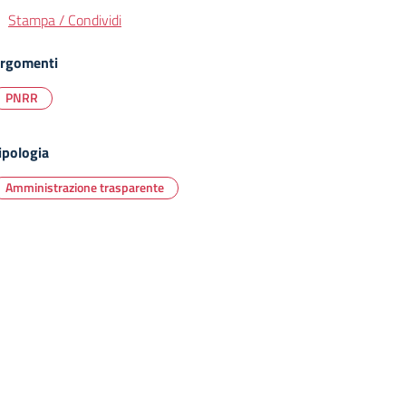
Stampa / Condividi
rgomenti
PNRR
ipologia
Amministrazione trasparente