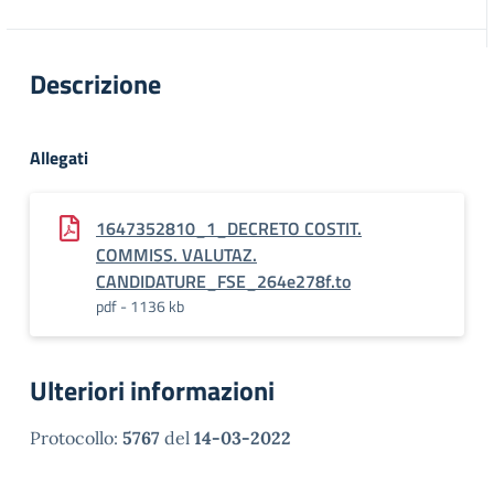
Descrizione
Allegati
1647352810_1_DECRETO COSTIT.
COMMISS. VALUTAZ.
CANDIDATURE_FSE_264e278f.to
pdf - 1136 kb
Ulteriori informazioni
Protocollo:
5767
del
14-03-2022