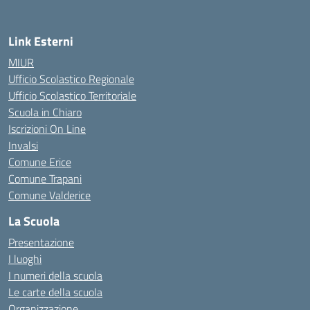
Link Esterni
MIUR
Ufficio Scolastico Regionale
Ufficio Scolastico Territoriale
Scuola in Chiaro
Iscrizioni On Line
Invalsi
Comune Erice
Comune Trapani
Comune Valderice
La Scuola
Presentazione
I luoghi
I numeri della scuola
Le carte della scuola
Organizzazione