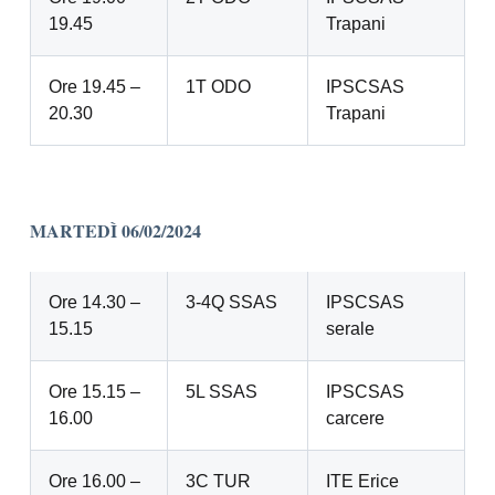
19.45
Trapani
Ore 19.45 –
1T ODO
IPSCSAS
20.30
Trapani
MARTEDÌ 06/02/2024
Ore 14.30 –
3-4Q SSAS
IPSCSAS
15.15
serale
Ore 15.15 –
5L SSAS
IPSCSAS
16.00
carcere
Ore 16.00 –
3C TUR
ITE Erice