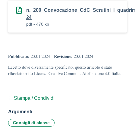
n._200_Convocazione_CdC_Scrutini_I_quadrim
24
pdf - 470 kb
Pubblicato:
Revisione:
23.01.2024
-
23.01.2024
Eccetto dove diversamente specificato, questo articolo è stato
rilasciato sotto Licenza Creative Commons Attribuzione 4.0 Italia.
Stampa / Condividi
Argomenti
Consigli di classe