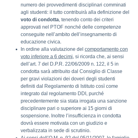
numero dei provvedimenti disciplinari comminati
agli studenti: il tutto contribuirà alla definizione del
voto di condotta
, tenendo conto dei criteri
approvati nel PTOF nonché delle competenze
conseguite nell’ambito dell’insegnamento di
educazione civica.
In ordine alla valutazione del
comportamento con
voto inferiore a 6 decimi
, si ricorda che, ai sensi
dell’art. 7 del D.P.R. 22/06/2009 n. 122, il 5 in
condotta sarà attribuito dal Consiglio di Classe
per gravi violazioni dei doveri degli studenti
definiti dal Regolamento di Istituto così come
integrato dal regolamento DDI, purché
precedentemente sia stata irrogata una sanzione
disciplinare pari o superiore ai 15 giorni di
sospensione. Inoltre l’insufficienza in condotta
dovrà essere motivata con un giudizio e
verbalizzata in sede di scrutinio.
Ai sensi dell’O.M. n. 92 del 05/11/2007, le famiglie