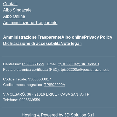
Contatti
Albo Sindacale
Albo Online
Amministrazione Trasparente
Amministrazione Trasparente
Albo online
Privacy Policy
Dichiarazione di accessibilità
Note legali
Centralino:
0923 569559
Email:
tpis02200a@istruzione.it
Posta elettronica certificata (PEC):
tpis02200a@pec.istruzione.it
Codice fiscale: 93066580817
Codice meccanografico:
TPIS02200A
VIA CESARÒ, 36 - 91016 ERICE - CASA SANTA (TP)
Telefono: 0923569559
Hosting & Powered by 3D Solution S.r.l.