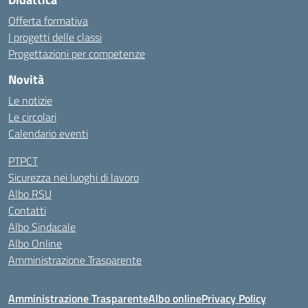
Offerta formativa
I progetti delle classi
Progettazioni per competenze
Novità
Le notizie
Le circolari
Calendario eventi
PTPCT
Sicurezza nei luoghi di lavoro
Albo RSU
Contatti
Albo Sindacale
Albo Online
Amministrazione Trasparente
Amministrazione Trasparente
Albo online
Privacy Policy