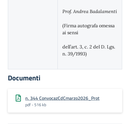
Prof. Andrea Badalamenti
(Firma autografa omessa
ai sensi
dell’art. 3, c. 2 del D. Lgs.
n. 39/1993)
Documenti
n. 344 ConvocazCdCmarzo2026_Prot
pdf - 516 kb