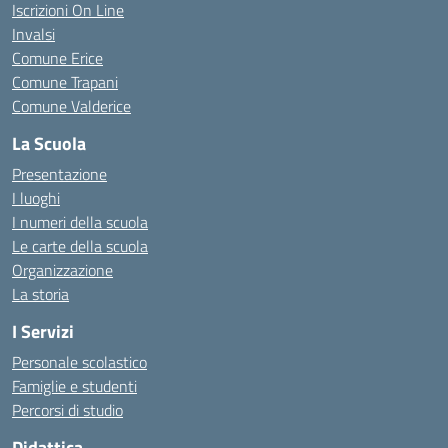
Iscrizioni On Line
Invalsi
Comune Erice
Comune Trapani
Comune Valderice
La Scuola
Presentazione
I luoghi
I numeri della scuola
Le carte della scuola
Organizzazione
La storia
I Servizi
Personale scolastico
Famiglie e studenti
Percorsi di studio
Didattica