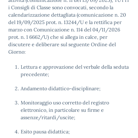
attività (comunicazione n. 11 del 13/09/2025), TUTTI
i Consigli di Classe sono convocati, secondo la
calendarizzazione dettagliata (comunicazione n. 20
del 19/09/2025 prot. n. 13244/U e la rettifica per
marzo con Comunicazione n. 114 del 04/11/2026
prot. n. 1 6662/U) che si allega in calce, per
discutere e deliberare sul seguente Ordine del
Giorno:
Lettura e approvazione del verbale della seduta
precedente;
Andamento didattico-disciplinare;
Monitoraggio uso corretto del registro
elettronico, in particolare su firme e
assenze/ritardi/uscite;
Esito pausa didattica;