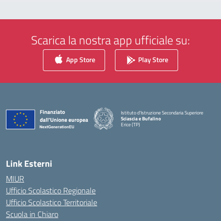
Scarica la nostra app ufficiale su:
App Store
Play Store
Istituto d'Istruzione Secondaria Superiore
Sciascia e Bufalino
Erice (TP)
— Visita la pagina iniziale della scuola
Link Esterni
MIUR
Ufficio Scolastico Regionale
Ufficio Scolastico Territoriale
Scuola in Chiaro