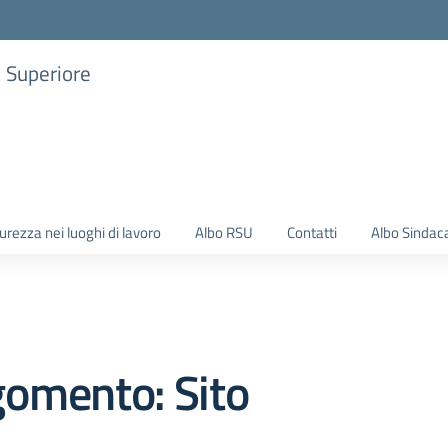
a Superiore
urezza nei luoghi di lavoro
Albo RSU
Contatti
Albo Sindac
gomento: Sito