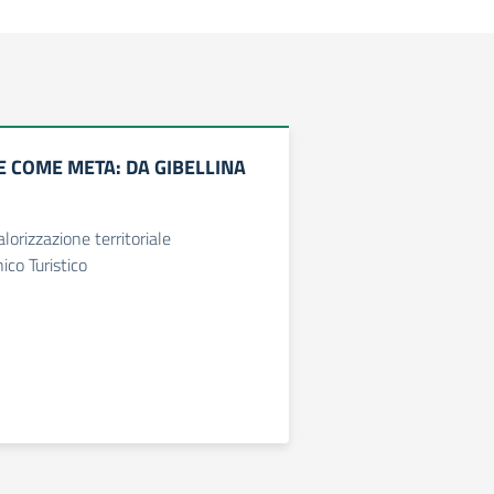
TE COME META: DA GIBELLINA
lorizzazione territoriale
nico Turistico