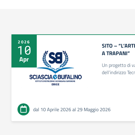
2026
SITO – “L’AR
10
A TRAPANI”
Apr
Un progetto di va
dell’indirizzo Tec
dal 10 Aprile 2026 al 29 Maggio 2026