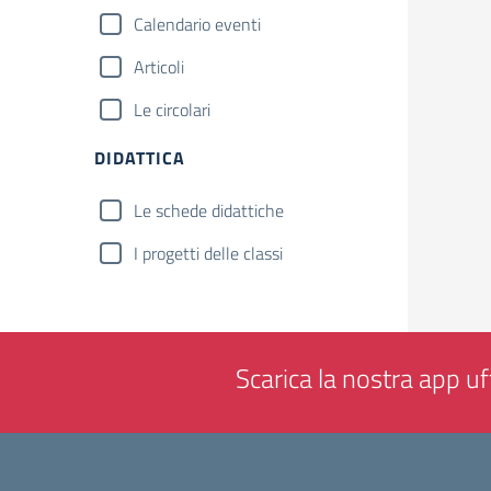
Calendario eventi
Articoli
Le circolari
DIDATTICA
Le schede didattiche
I progetti delle classi
Scarica la nostra app uff