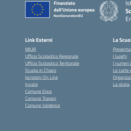
Is
Sc
Er
— 
Link Esterni
La Scuo
MIUR
Presenta
Ufficio Scolastico Regionale
I luoghi
Ufficio Scolastico Territoriale
I numeri 
Scuola in Chiaro
Le carte 
Iscrizioni On Line
Organizz
Invalsi
La storia
Comune Erice
Comune Trapani
Comune Valderice