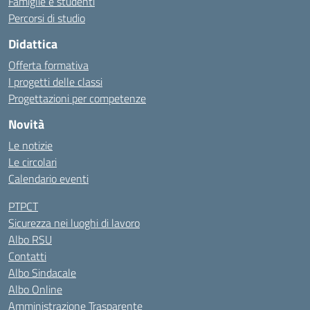
Famiglie e studenti
Percorsi di studio
Didattica
Offerta formativa
I progetti delle classi
Progettazioni per competenze
Novità
Le notizie
Le circolari
Calendario eventi
PTPCT
Sicurezza nei luoghi di lavoro
Albo RSU
Contatti
Albo Sindacale
Albo Online
Amministrazione Trasparente