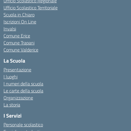
Ufficio Scolastico Regionale
Ufficio Scolastico Territoriale
Scuola in Chiaro
Iscrizioni On Line
Invalsi
Comune Erice
Comune Trapani
Comune Valderice
La Scuola
Presentazione
I luoghi
I numeri della scuola
Le carte della scuola
Organizzazione
La storia
I Servizi
Personale scolastico