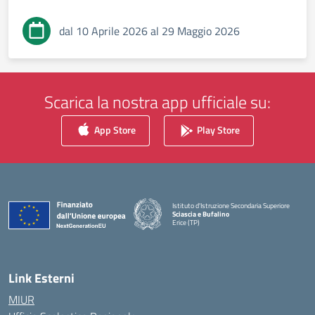
dal 10 Aprile 2026 al 29 Maggio 2026
Scarica la nostra app ufficiale su:
App Store
Play Store
Istituto d'Istruzione Secondaria Superiore
Sciascia e Bufalino
Erice (TP)
— Visita la pagina iniziale della scuola
Link Esterni
MIUR