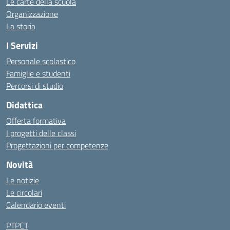
Le carte della scuola
Organizzazione
La storia
I Servizi
Personale scolastico
Famiglie e studenti
Percorsi di studio
Didattica
Offerta formativa
I progetti delle classi
Progettazioni per competenze
Novità
Le notizie
Le circolari
Calendario eventi
PTPCT