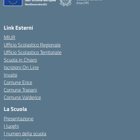
Erice (TP)
— Visita la pagina iniziale della scuola
Link Esterni
MIUR
Ufficio Scolastico Regionale
Ufficio Scolastico Territoriale
Scuola in Chiaro
Iscrizioni On Line
Invalsi
Comune Erice
Comune Trapani
Comune Valderice
La Scuola
Presentazione
I luoghi
I numeri della scuola