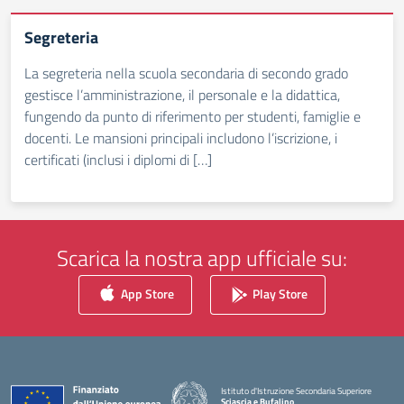
Segreteria
La segreteria nella scuola secondaria di secondo grado
gestisce l’amministrazione, il personale e la didattica,
fungendo da punto di riferimento per studenti, famiglie e
docenti. Le mansioni principali includono l’iscrizione, i
certificati (inclusi i diplomi di […]
Scarica la nostra app ufficiale su:
App Store
Play Store
Istituto d'Istruzione Secondaria Superiore
Sciascia e Bufalino