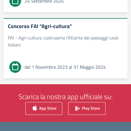
24 Settembre 2024
Concorso FAI “Agri-cultura”
FAI - Agri-cultura: costruiamo l’Atlante dei paesaggi rurali
italiani
dal 1 Novembre 2023 al 31 Maggio 2024
Scarica la nostra app ufficiale su:
App Store
Play Store