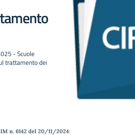
attamento
2025 - Scuole
sul trattamento dei
IM n. 6142 del 20/11/2024
: