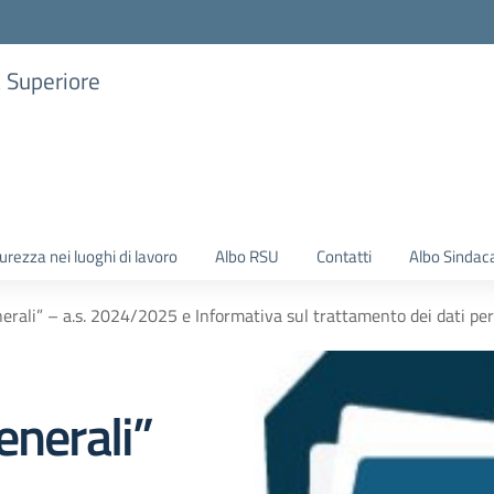
a Superiore
urezza nei luoghi di lavoro
Albo RSU
Contatti
Albo Sindac
erali” – a.s. 2024/2025 e Informativa sul trattamento dei dati per
enerali”