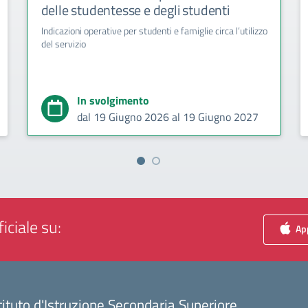
delle studentesse e degli studenti
Indicazioni operative per studenti e famiglie circa l’utilizzo
del servizio
In svolgimento
dal 19 Giugno 2026 al 19 Giugno 2027
iciale su:
App
tituto d'Istruzione Secondaria Superiore