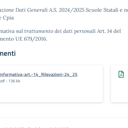
azione Dati Generali A.S. 2024/2025
Scuole Statali e 
 e Cpia
mativa sul
trattamento dei dati personali
Art. 14 del
mento UE 679/2016.
menti
Informativa-art.-14_Rilevazioni-24_25
pdf - 136 kb