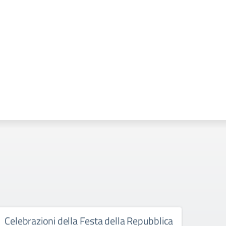
Celebrazioni della Festa della Repubblica
Esam