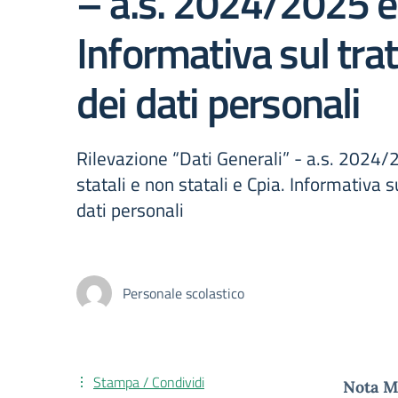
– a.s. 2024/2025 e
Informativa sul tr
dei dati personali
Rilevazione “Dati Generali” - a.s. 2024/
statali e non statali e Cpia. Informativa 
dati personali
Personale scolastico
Stampa / Condividi
Nota M