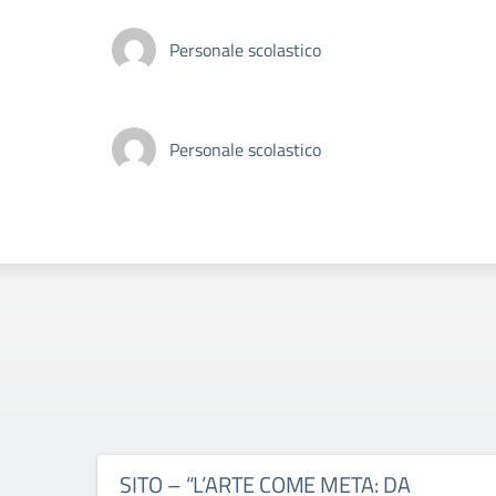
Personale scolastico
Personale scolastico
SITO – “L’ARTE COME META: DA