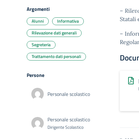
Argomenti
–
Rilev
Statali
Alunni
Informativa
Rilevazione dati generali
– Infor
Regola
Segreteria
Docu
Trattamento dati personali
Persone
Personale scolastico
Personale scolastico
Dirigente Scolastico