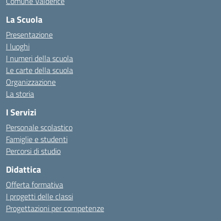
Comune Valderice
La Scuola
Presentazione
I luoghi
I numeri della scuola
Le carte della scuola
Organizzazione
La storia
I Servizi
Personale scolastico
Famiglie e studenti
Percorsi di studio
Didattica
Offerta formativa
I progetti delle classi
Progettazioni per competenze