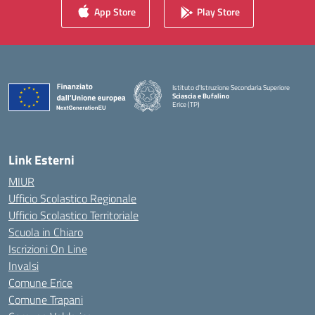
App Store
Play Store
Istituto d'Istruzione Secondaria Superiore
Sciascia e Bufalino
Erice (TP)
— Visita la pagina iniziale della scuola
Link Esterni
MIUR
Ufficio Scolastico Regionale
Ufficio Scolastico Territoriale
Scuola in Chiaro
Iscrizioni On Line
Invalsi
Comune Erice
Comune Trapani