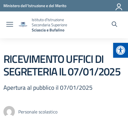
Vai ai contenuti
Vai al menu di navigazione
Vai al footer
Ministero dell'Istruzione e del Merito
Istituto d'Istruzione
Secondaria Superiore
Sciascia e Bufalino
Apr
RICEVIMENTO UFFICI DI
SEGRETERIA IL 07/01/2025
Apertura al pubblico il 07/01/2025
Personale scolastico