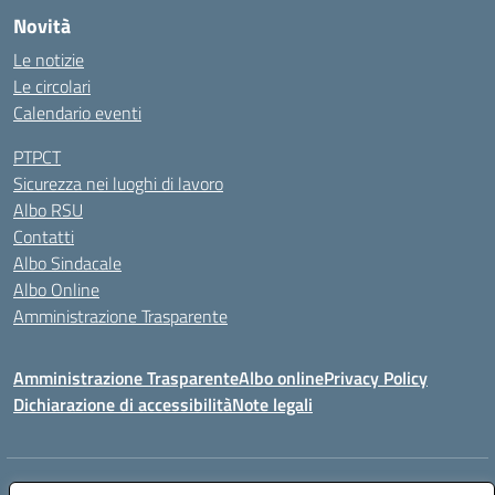
Novità
Le notizie
Le circolari
Calendario eventi
PTPCT
Sicurezza nei luoghi di lavoro
Albo RSU
Contatti
Albo Sindacale
Albo Online
Amministrazione Trasparente
Amministrazione Trasparente
Albo online
Privacy Policy
Dichiarazione di accessibilità
Note legali
Centralino:
0923 569559
Email:
tpis02200a@istruzione.it