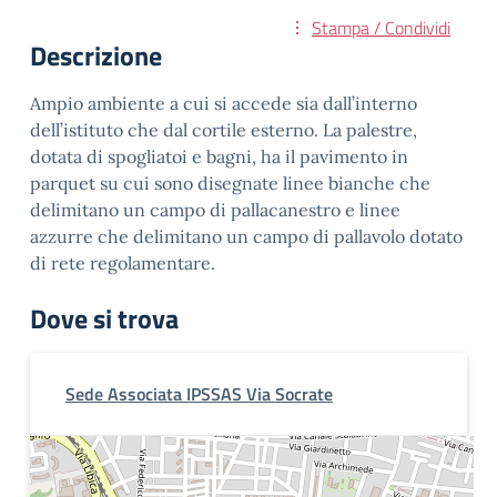
Stampa / Condividi
Descrizione
Ampio ambiente a cui si accede sia dall’interno
dell’istituto che dal cortile esterno. La palestre,
dotata di spogliatoi e bagni, ha il pavimento in
parquet su cui sono disegnate linee bianche che
delimitano un campo di pallacanestro e linee
azzurre che delimitano un campo di pallavolo dotato
di rete regolamentare.
Dove si trova
Sede Associata IPSSAS Via Socrate