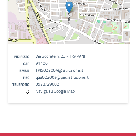
Via Socrate n. 23 - TRAPANI
INDIRIZZO
91100
CAP
TPIS02200A@istruzione.it
EMAIL
tpis02200a@pec.istruzione.it
PEC
0923/29002
TELEFONO
Naviga su Google Map