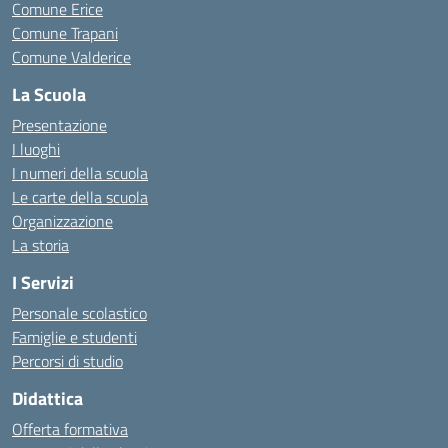
Comune Erice
Comune Trapani
Comune Valderice
La Scuola
Presentazione
I luoghi
I numeri della scuola
Le carte della scuola
Organizzazione
La storia
I Servizi
Personale scolastico
Famiglie e studenti
Percorsi di studio
Didattica
Offerta formativa