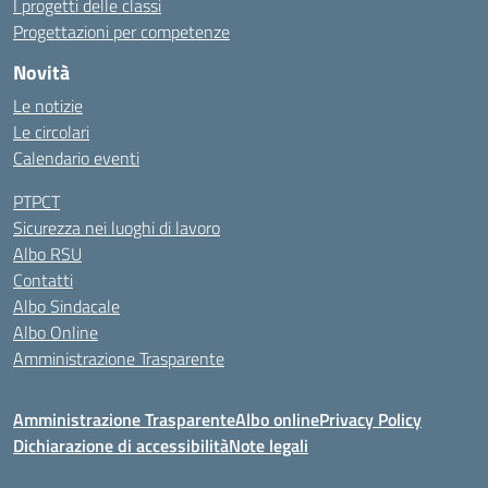
I progetti delle classi
Progettazioni per competenze
Novità
Le notizie
Le circolari
Calendario eventi
PTPCT
Sicurezza nei luoghi di lavoro
Albo RSU
Contatti
Albo Sindacale
Albo Online
Amministrazione Trasparente
Amministrazione Trasparente
Albo online
Privacy Policy
Dichiarazione di accessibilità
Note legali