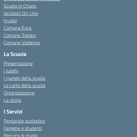
Scuola in Chiaro
Iscrizioni On Line
Invalsi
Comune Erice
Comune Trapani
Comune Valderice
La Scuola
Presentazione
I luoghi
I numeri della scuola
Le carte della scuola
Organizzazione
La storia
I Servizi
Personale scolastico
Famiglie e studenti
Percorsi di studio