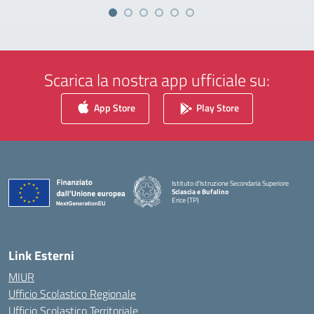
Scarica la nostra app ufficiale su:
App Store
Play Store
Istituto d'Istruzione Secondaria Superiore
Sciascia e Bufalino
Erice (TP)
— Visita la pagina iniziale della scuola
Link Esterni
MIUR
Ufficio Scolastico Regionale
Ufficio Scolastico Territoriale