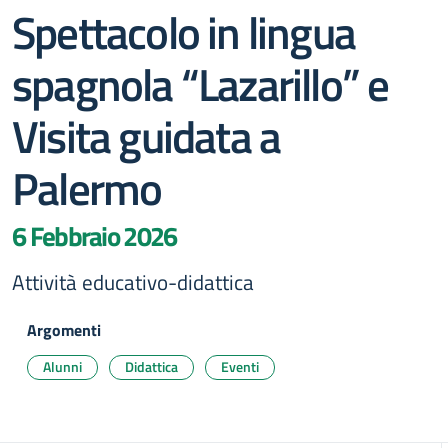
Spettacolo in lingua
spagnola “Lazarillo” e
Visita guidata a
Palermo
6 Febbraio 2026
Attività educativo-didattica
Argomenti
Alunni
Didattica
Eventi