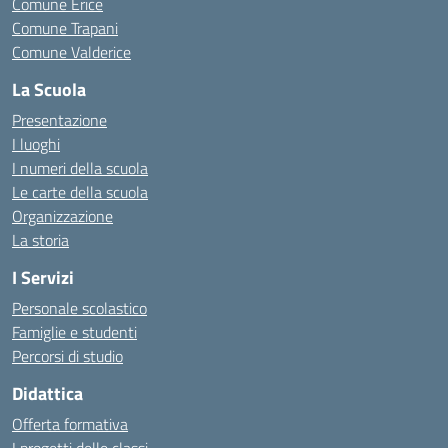
Comune Erice
Comune Trapani
Comune Valderice
La Scuola
Presentazione
I luoghi
I numeri della scuola
Le carte della scuola
Organizzazione
La storia
I Servizi
Personale scolastico
Famiglie e studenti
Percorsi di studio
Didattica
Offerta formativa
I progetti delle classi