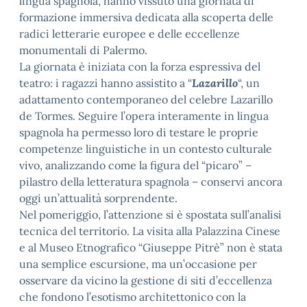
lingua spagnola, hanno vissuto una giornata di
formazione immersiva dedicata alla scoperta delle
radici letterarie europee e delle eccellenze
monumentali di Palermo.
La giornata è iniziata con la forza espressiva del
teatro: i ragazzi hanno assistito a “
Lazarillo
“, un
adattamento contemporaneo del celebre Lazarillo
de Tormes. Seguire l’opera interamente in lingua
spagnola ha permesso loro di testare le proprie
competenze linguistiche in un contesto culturale
vivo, analizzando come la figura del “picaro” –
pilastro della letteratura spagnola – conservi ancora
oggi un’attualità sorprendente.
Nel pomeriggio, l’attenzione si è spostata sull’analisi
tecnica del territorio. La visita alla Palazzina Cinese
e al Museo Etnografico “Giuseppe Pitrè” non è stata
una semplice escursione, ma un’occasione per
osservare da vicino la gestione di siti d’eccellenza
che fondono l’esotismo architettonico con la