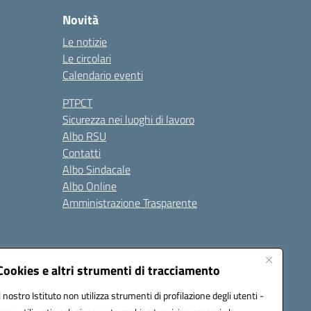
Novità
Le notizie
Le circolari
Calendario eventi
PTPCT
Sicurezza nei luoghi di lavoro
Albo RSU
Contatti
Albo Sindacale
Albo Online
Amministrazione Trasparente
Cookies e altri strumenti di tracciamento
Il nostro Istituto non utilizza strumenti di profilazione degli utenti -
2200a@pec.istruzione.it