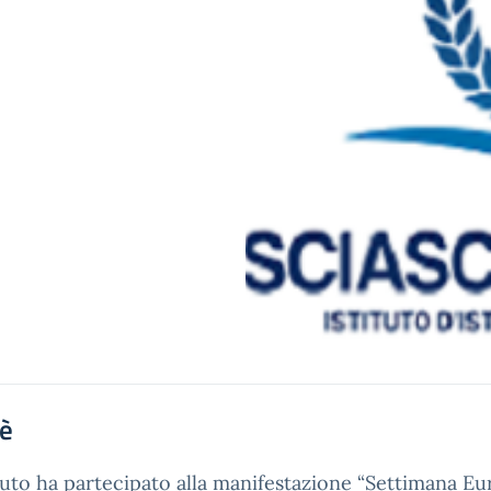
'è
ituto ha partecipato alla manifestazione “Settimana E