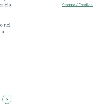
Stampa / Condividi
calcio
to nel
ha