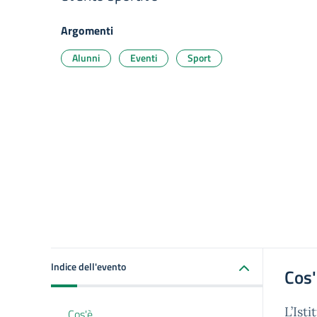
Argomenti
Alunni
Eventi
Sport
Indice dell'evento
Cos
L’Ist
Cos'è