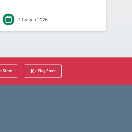
2 Giugno 2026
 Store
Play Store