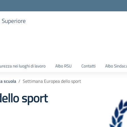
a Superiore
urezza nei luoghi di lavoro
Albo RSU
Contatti
Albo Sindac
la scuola
Settimana Europea dello sport
ello sport