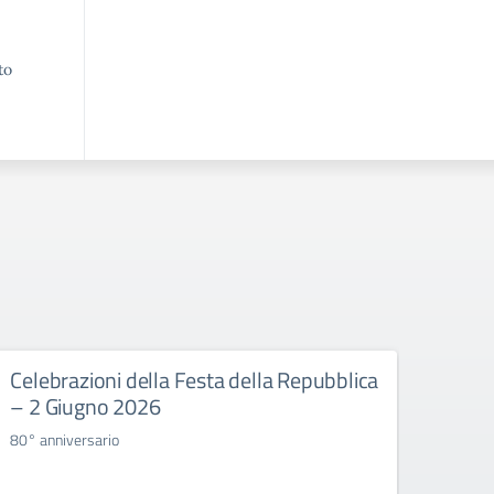
to
Celebrazioni della Festa della Repubblica
Esam
– 2 Giugno 2026
Consig
80° anniversario