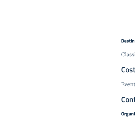
Destin
Class
Cost
Event
Cont
Organi