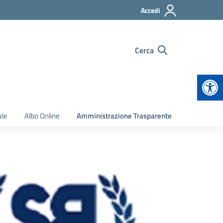
Accedi
Cerca
Apr
ale
Albo Online
Amministrazione Trasparente