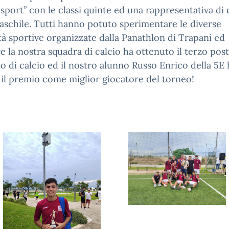
 sport” con le classi quinte ed una rappresentativa di 
aschile. Tutti hanno potuto sperimentare le diverse
ità sportive organizzate dalla Panathlon di Trapani ed
re la nostra squadra di calcio ha ottenuto il terzo pos
o di calcio ed il nostro alunno Russo Enrico della 5E 
 il premio come miglior giocatore del torneo!