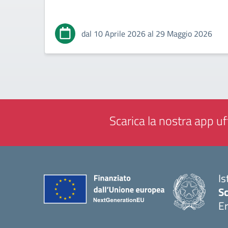
dal 10 Aprile 2026 al 29 Maggio 2026
Scarica la nostra app uff
Is
Sc
Er
— 