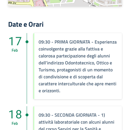
Date e Orari
17
09:30
- PRIMA GIORNATA - Esperienza
coinvolgente grazie alla fattiva e
Feb
calorosa partecipazione degli alunni
dell'indirizzo Odontotecnico, Ottico e
Turismo, protagonisti di un momento
di condivisione e di scoperta dal
carattere interculturale che apre menti
e orizzonti.
18
09:30
- SECONDA GIORNATA - 1)
attività laboratoriale con alcuni alunni
Feb
del corso Servizi per la Sanità e