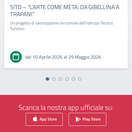
SITO – “L’ARTE COME META: DA GIBELLINA A
TRAPANI”
Un progetto di valorizzazione territoriale dell’indirizzo Tecnico
Turistico
dal 10 Aprile 2026 al 29 Maggio 2026
Scarica la nostra app ufficiale su:
App Store
Play Store