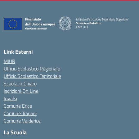
Istituto d'Istruzione Secondaria Superiore
Sciascia e Bufalino
Erice (TP)
— Visita la pagina iniziale della scuola
Link Esterni
MIUR
Ufficio Scolastico Regionale
Ufficio Scolastico Territoriale
Scuola in Chiaro
Iscrizioni On Line
Invalsi
Comune Erice
Comune Trapani
Comune Valderice
La Scuola