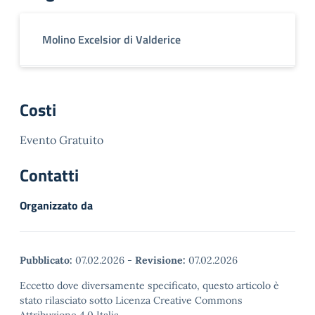
Molino Excelsior di Valderice
Costi
Evento Gratuito
Contatti
Organizzato da
Pubblicato:
07.02.2026
-
Revisione:
07.02.2026
Eccetto dove diversamente specificato, questo articolo è
stato rilasciato sotto Licenza Creative Commons
Attribuzione 4.0 Italia.