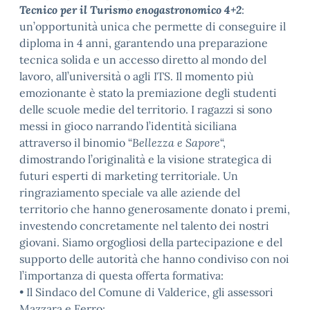
Tecnico per il Turismo enogastronomico 4+2
:
un’opportunità unica che permette di conseguire il
diploma in 4 anni, garantendo una preparazione
tecnica solida e un accesso diretto al mondo del
lavoro, all’università o agli ITS. Il momento più
emozionante è stato la premiazione degli studenti
delle scuole medie del territorio. I ragazzi si sono
messi in gioco narrando l’identità siciliana
attraverso il binomio “
Bellezza e Sapore
“,
dimostrando l’originalità e la visione strategica di
futuri esperti di marketing territoriale. Un
ringraziamento speciale va alle aziende del
territorio che hanno generosamente donato i premi,
investendo concretamente nel talento dei nostri
giovani. Siamo orgogliosi della partecipazione e del
supporto delle autorità che hanno condiviso con noi
l’importanza di questa offerta formativa:
• Il Sindaco del Comune di Valderice, gli assessori
Mazzara e Ferro;