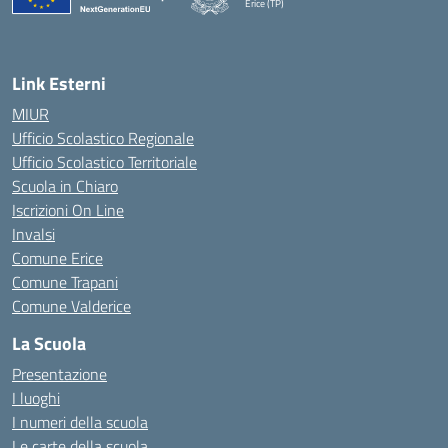
Erice (TP)
— Visita la pagina iniziale della scuola
Link Esterni
MIUR
Ufficio Scolastico Regionale
Ufficio Scolastico Territoriale
Scuola in Chiaro
Iscrizioni On Line
Invalsi
Comune Erice
Comune Trapani
Comune Valderice
La Scuola
Presentazione
I luoghi
I numeri della scuola
Le carte della scuola