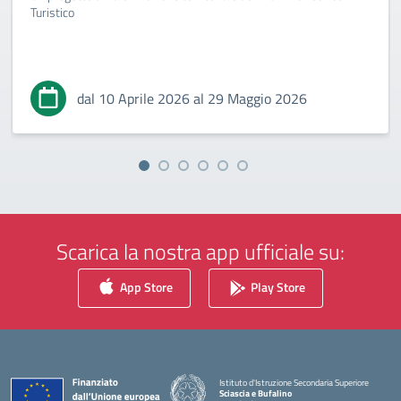
Turistico
dal 10 Aprile 2026 al 29 Maggio 2026
Scarica la nostra app ufficiale su:
App Store
Play Store
Istituto d'Istruzione Secondaria Superiore
Sciascia e Bufalino