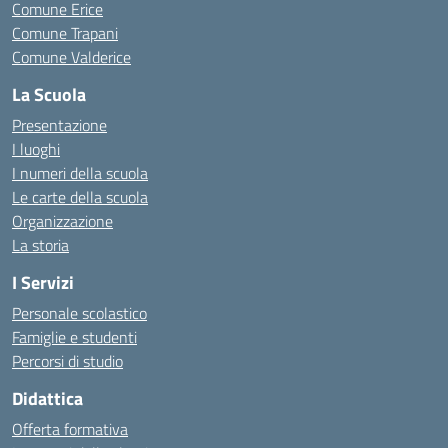
Comune Erice
Comune Trapani
Comune Valderice
La Scuola
Presentazione
I luoghi
I numeri della scuola
Le carte della scuola
Organizzazione
La storia
I Servizi
Personale scolastico
Famiglie e studenti
Percorsi di studio
Didattica
Offerta formativa