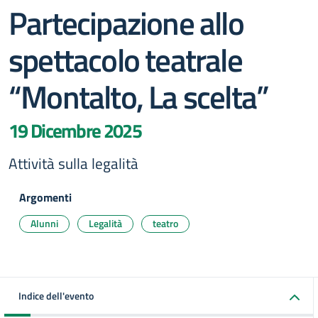
Partecipazione allo
spettacolo teatrale
“Montalto, La scelta”
19 Dicembre 2025
Attività sulla legalità
Argomenti
Alunni
Legalità
teatro
Indice dell'evento