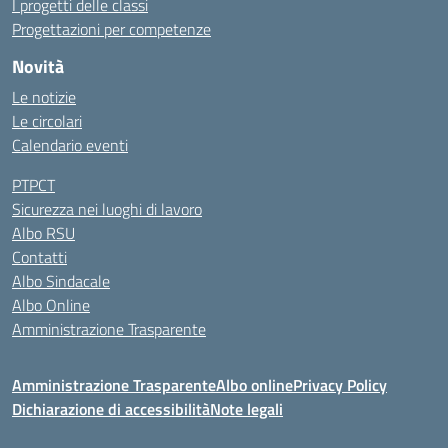
I progetti delle classi
Progettazioni per competenze
Novità
Le notizie
Le circolari
Calendario eventi
PTPCT
Sicurezza nei luoghi di lavoro
Albo RSU
Contatti
Albo Sindacale
Albo Online
Amministrazione Trasparente
Amministrazione Trasparente
Albo online
Privacy Policy
Dichiarazione di accessibilità
Note legali