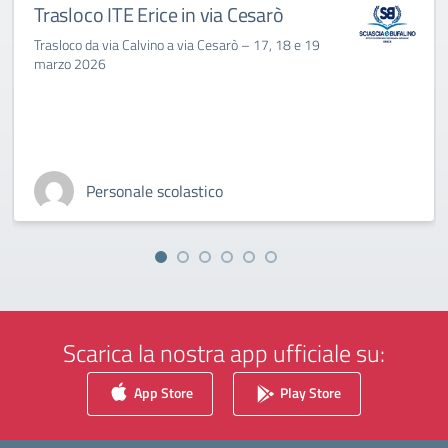
Trasloco ITE Erice in via Cesarò
Trasloco da via Calvino a via Cesarò – 17, 18 e 19
marzo 2026
Personale scolastico
Scarica la nostra app ufficiale su:
App Store
Play Store