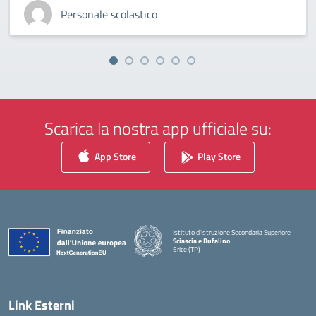
Personale scolastico
Scarica la nostra app ufficiale su:
App Store
Play Store
Istituto d'Istruzione Secondaria Superiore
Sciascia e Bufalino
Erice (TP)
— Visita la pagina iniziale della scuola
Link Esterni