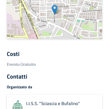
Costi
Evento Gratuito
Contatti
Organizzato da
I.I.S.S. "Sciascia e Bufalino"