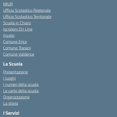
MIUR
Ufficio Scolastico Regionale
Ufficio Scolastico Territoriale
Scuola in Chiaro
Iscrizioni On Line
Invalsi
Comune Erice
Comune Trapani
Comune Valderice
La Scuola
Presentazione
I luoghi
I numeri della scuola
Le carte della scuola
Organizzazione
La storia
I Servizi