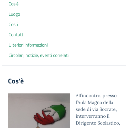
Cos'è
Luogo
Costi
Contatti
Ulteriori informazioni
Circolari, notizie, eventi correlati
Cos'è
All’incontro, presso
l’Aula Magna della
sede di via Socrate,
interverranno il
Dirigente Scolastico,