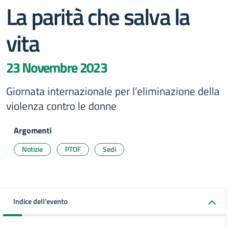
La parità che salva la
vita
23 Novembre 2023
Giornata internazionale per l’eliminazione della
violenza contro le donne
Argomenti
Notizie
PTOF
Sedi
Indice dell'evento