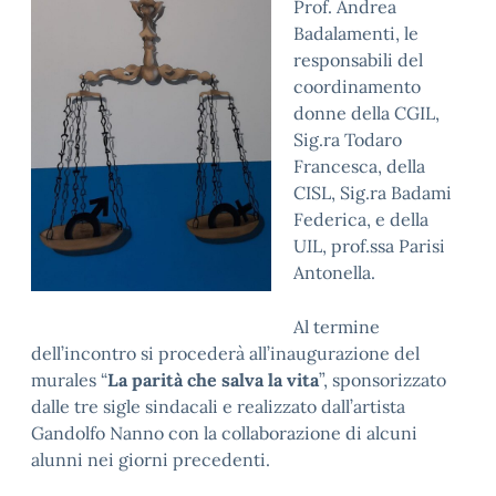
Prof. Andrea
Badalamenti, le
responsabili del
coordinamento
donne della CGIL,
Sig.ra Todaro
Francesca, della
CISL, Sig.ra Badami
Federica, e della
UIL, prof.ssa Parisi
Antonella.
Al termine
dell’incontro si procederà all’inaugurazione del
murales “
La parità che salva la vita
”, sponsorizzato
dalle tre sigle sindacali e realizzato dall’artista
Gandolfo Nanno con la collaborazione di alcuni
alunni nei giorni precedenti.