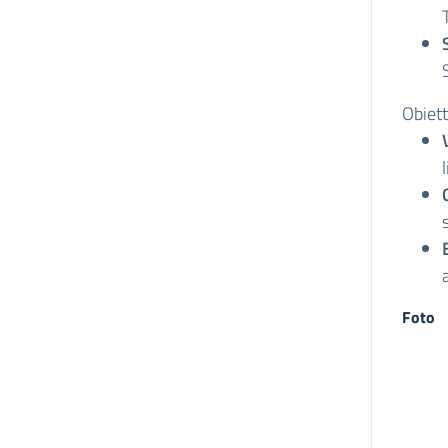
Obiett
Foto