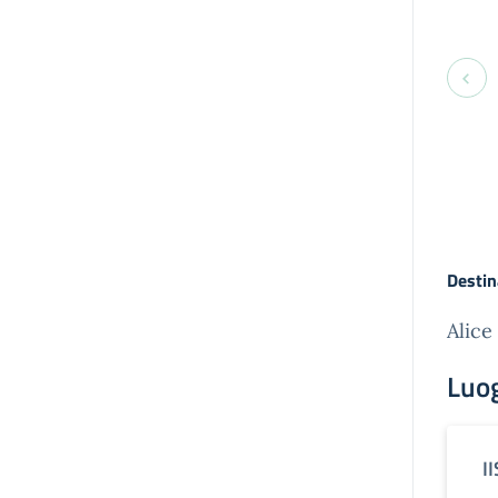
Destin
Alice
Luo
I