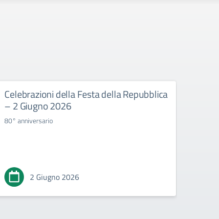
Celebrazioni della Festa della Repubblica
Esam
– 2 Giugno 2026
Consig
80° anniversario
2 Giugno 2026