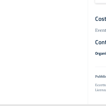
Cost
Event
Cont
Organi
Pubbli
Eccetto
Licenz