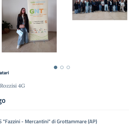
atari
 Rozzisi 4G
go
IS "Fazzini - Mercantini" di Grottammare (AP)