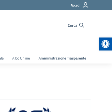
Accedi
Cerca
Apr
ale
Albo Online
Amministrazione Trasparente