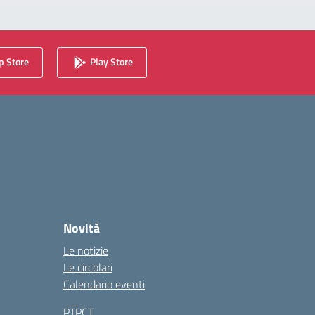
 Store
Play Store
Novità
Le notizie
Le circolari
Calendario eventi
PTPCT