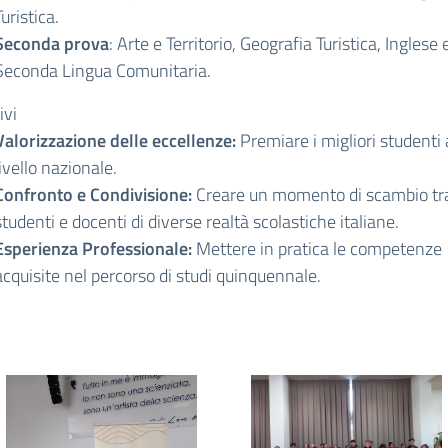
Turistica.
Seconda prova
: Arte e Territorio, Geografia Turistica, Inglese 
Seconda Lingua Comunitaria.
ivi
Valorizzazione delle eccellenze:
Premiare i migliori studenti 
livello nazionale.
Confronto e Condivisione:
Creare un momento di scambio tr
studenti e docenti di diverse realtà scolastiche italiane.
Esperienza Professionale:
Mettere in pratica le competenze
acquisite nel percorso di studi quinquennale.