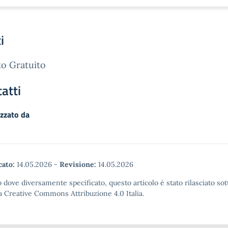
i
o Gratuito
atti
zzato da
cato:
14.05.2026
-
Revisione:
14.05.2026
 dove diversamente specificato, questo articolo è stato rilasciato sot
a Creative Commons Attribuzione 4.0 Italia.