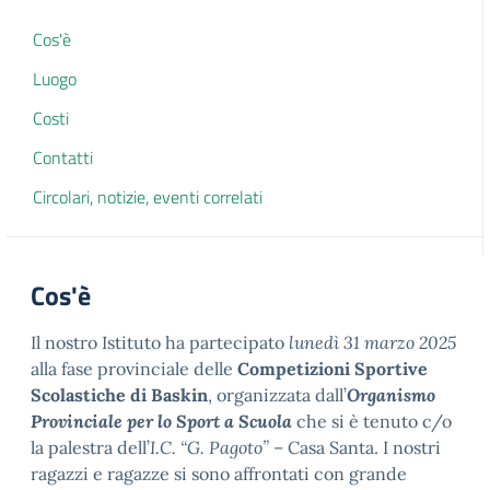
Cos'è
Luogo
Costi
Contatti
Circolari, notizie, eventi correlati
Cos'è
Il nostro Istituto ha partecipato
lunedì 31 marzo 2025
alla fase provinciale delle
Competizioni Sportive
Scolastiche di Baskin
, organizzata dall’
Organismo
Provinciale per lo Sport a Scuola
che si è tenuto c/o
la palestra dell’
I.C. “G. Pagoto”
– Casa Santa. I nostri
ragazzi e ragazze si sono affrontati con grande