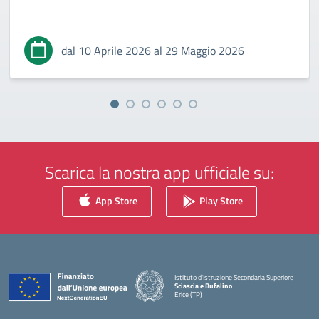
dal 10 Aprile 2026 al 29 Maggio 2026
Scarica la nostra app ufficiale su:
App Store
Play Store
Istituto d'Istruzione Secondaria Superiore
Sciascia e Bufalino
Erice (TP)
— Visita la pagina iniziale della scuola