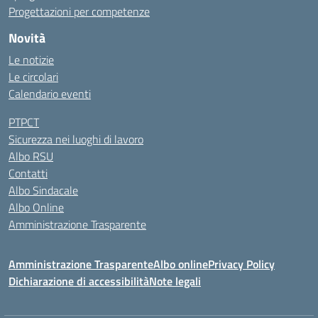
Progettazioni per competenze
Novità
Le notizie
Le circolari
Calendario eventi
PTPCT
Sicurezza nei luoghi di lavoro
Albo RSU
Contatti
Albo Sindacale
Albo Online
Amministrazione Trasparente
Amministrazione Trasparente
Albo online
Privacy Policy
Dichiarazione di accessibilità
Note legali