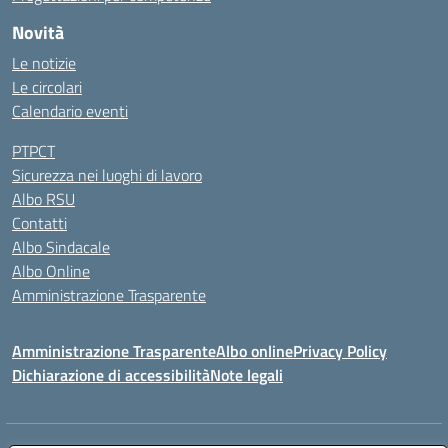
Novità
Le notizie
Le circolari
Calendario eventi
PTPCT
Sicurezza nei luoghi di lavoro
Albo RSU
Contatti
Albo Sindacale
Albo Online
Amministrazione Trasparente
Amministrazione Trasparente
Albo online
Privacy Policy
Dichiarazione di accessibilità
Note legali