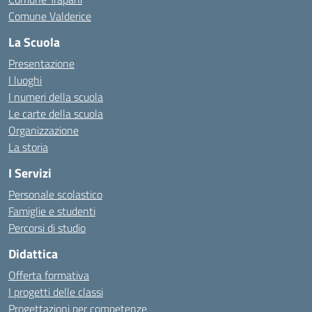
Comune Valderice
La Scuola
Presentazione
I luoghi
I numeri della scuola
Le carte della scuola
Organizzazione
La storia
I Servizi
Personale scolastico
Famiglie e studenti
Percorsi di studio
Didattica
Offerta formativa
I progetti delle classi
Progettazioni per competenze