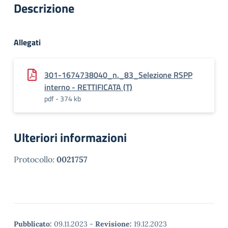
Descrizione
Allegati
301-1674738040_n._83_Selezione RSPP
interno - RETTIFICATA (T)
pdf - 374 kb
Ulteriori informazioni
Protocollo:
0021757
Pubblicato:
09.11.2023
-
Revisione:
19.12.2023