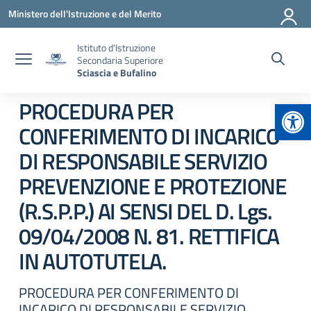
Vai ai contenuti
Vai al menu di navigazione
Vai al footer
Ministero dell'Istruzione e del Merito
Istituto d'Istruzione
Secondaria Superiore
Sciascia e Bufalino
Apr
PROCEDURA PER
CONFERIMENTO DI INCARICO
DI RESPONSABILE SERVIZIO
PREVENZIONE E PROTEZIONE
(R.S.P.P.) AI SENSI DEL D. Lgs.
09/04/2008 N. 81. RETTIFICA
IN AUTOTUTELA.
PROCEDURA PER CONFERIMENTO DI
INCARICO DI RESPONSABILE SERVIZIO