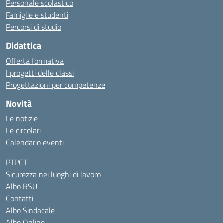
Personale scolastico
Famiglie e studenti
Percorsi di studio
Didattica
Offerta formativa
I progetti delle classi
Progettazioni per competenze
Novità
Le notizie
Le circolari
Calendario eventi
PTPCT
Sicurezza nei luoghi di lavoro
Albo RSU
Contatti
Albo Sindacale
Albo Online