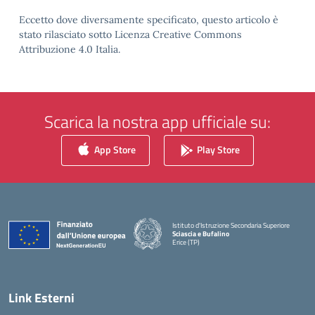
Eccetto dove diversamente specificato, questo articolo è
stato rilasciato sotto Licenza Creative Commons
Attribuzione 4.0 Italia.
Scarica la nostra app ufficiale su:
App Store
Play Store
Istituto d'Istruzione Secondaria Superiore
Sciascia e Bufalino
Erice (TP)
— Visita la pagina iniziale della scuola
Link Esterni