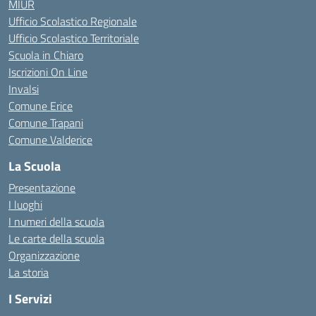
MIUR
Ufficio Scolastico Regionale
Ufficio Scolastico Territoriale
Scuola in Chiaro
Iscrizioni On Line
Invalsi
Comune Erice
Comune Trapani
Comune Valderice
La Scuola
Presentazione
I luoghi
I numeri della scuola
Le carte della scuola
Organizzazione
La storia
I Servizi