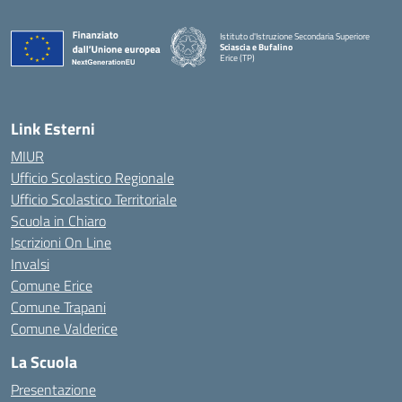
Istituto d'Istruzione Secondaria Superiore
Sciascia e Bufalino
Erice (TP)
— Visita la pagina iniziale della scuola
Link Esterni
MIUR
Ufficio Scolastico Regionale
Ufficio Scolastico Territoriale
Scuola in Chiaro
Iscrizioni On Line
Invalsi
Comune Erice
Comune Trapani
Comune Valderice
La Scuola
Presentazione