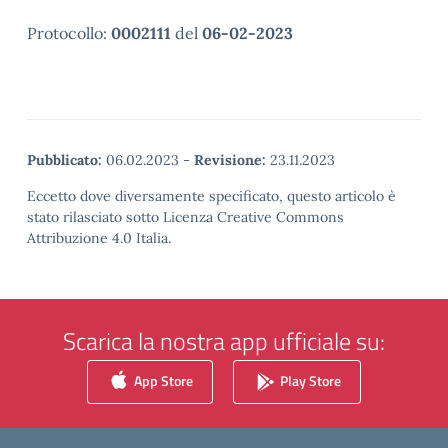
Protocollo:
0002111
del
06-02-2023
Pubblicato:
06.02.2023
-
Revisione:
23.11.2023
Eccetto dove diversamente specificato, questo articolo è
stato rilasciato sotto Licenza Creative Commons
Attribuzione 4.0 Italia.
Scarica la nostra app ufficiale su:
App Store
Play Store