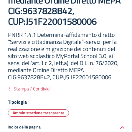
mediante Ordine Diretto MEPA
CIG:9637828B42,
CUP:J51F22001580006
PNRR 1.4.1 Determina-affidamento diretto
“Servizi e cittadinanza Digitale”-servizi per la
realizzazione e migrazione dei contenuti del
sito web scolastico MyPortal School 3.0, ai
sensi dell’art.1 c.2, lett.a), del D.L. n. 76/2020,
mediante Ordine Diretto MEPA
CIG:9637828B42, CUP:J51F22001580006
Stampa / Condividi
Tipologia
Amministrazione trasparente
Indice della pagina