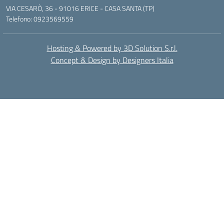
VIA CESARÒ, 36 - 91016 ERICE - CASA SANTA (TP)
Telefono: 0923569559
Hosting & Powered by 3D Solution S.r.l.
Concept & Design by Designers Italia