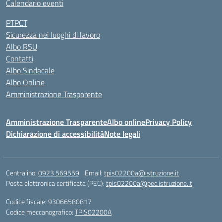
Calendario eventi
PTPCT
Sicurezza nei luoghi di lavoro
Albo RSU
Contatti
Albo Sindacale
Albo Online
Amministrazione Trasparente
Amministrazione Trasparente
Albo online
Privacy Policy
Dichiarazione di accessibilità
Note legali
Centralino:
0923 569559
Email:
tpis02200a@istruzione.it
Posta elettronica certificata (PEC):
tpis02200a@pec.istruzione.it
Codice fiscale: 93066580817
Codice meccanografico:
TPIS02200A