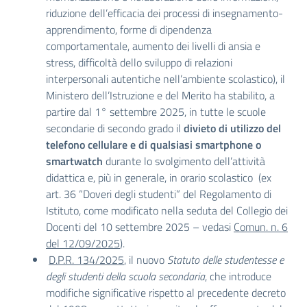
riduzione dell’efficacia dei processi di insegnamento-
apprendimento, forme di dipendenza
comportamentale, aumento dei livelli di ansia e
stress, difficoltà dello sviluppo di relazioni
interpersonali autentiche nell’ambiente scolastico), il
Ministero dell’Istruzione e del Merito ha stabilito, a
partire dal 1° settembre 2025, in tutte le scuole
secondarie di secondo grado il
divieto di utilizzo del
telefono cellulare
e di qualsiasi smartphone o
smartwatch
durante lo svolgimento dell’attività
didattica e, più in generale, in orario scolastico (ex
art. 36 “Doveri degli studenti” del Regolamento di
Istituto, come modificato nella seduta del Collegio dei
Docenti del 10 settembre 2025 – vedasi
Comun. n. 6
del 12/09/2025
).
D.P.R. 134/2025
, il nuovo
Statuto delle studentesse e
degli studenti della scuola secondaria
, che introduce
modifiche significative rispetto al precedente decreto