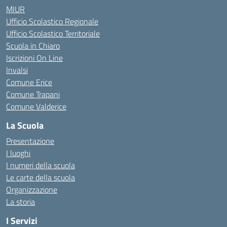
MIUR
Ufficio Scolastico Regionale
Ufficio Scolastico Territoriale
Scuola in Chiaro
Iscrizioni On Line
Invalsi
Comune Erice
Comune Trapani
Comune Valderice
La Scuola
Presentazione
I luoghi
I numeri della scuola
Le carte della scuola
Organizzazione
La storia
I Servizi