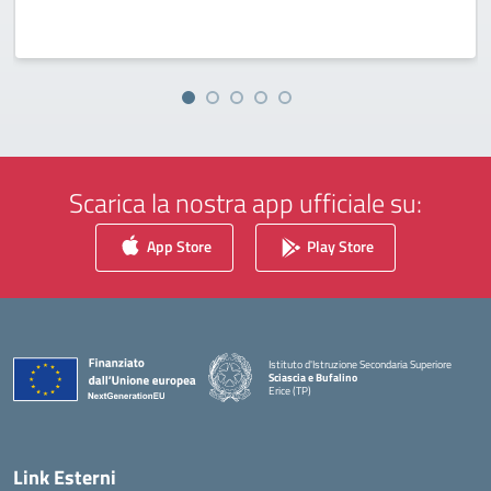
Scarica la nostra app ufficiale su:
App Store
Play Store
Istituto d'Istruzione Secondaria Superiore
Sciascia e Bufalino
Erice (TP)
— Visita la pagina iniziale della scuola
Link Esterni