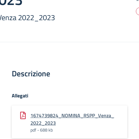
Venza 2022_2023
Descrizione
Allegati
1674739824_NOMINA_RSPP_Venza_
2022_2023
pdf - 688 kb