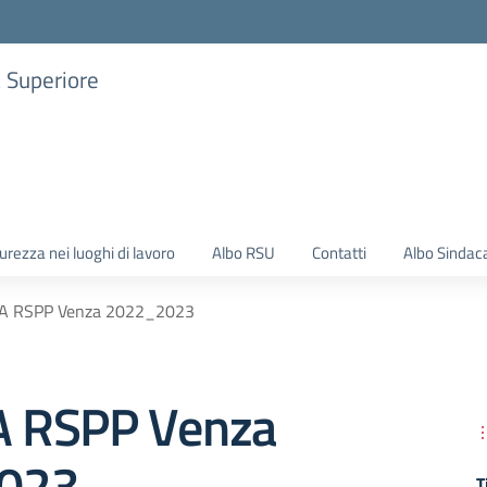
a Superiore
urezza nei luoghi di lavoro
Albo RSU
Contatti
Albo Sindac
 RSPP Venza 2022_2023
 RSPP Venza
023
T