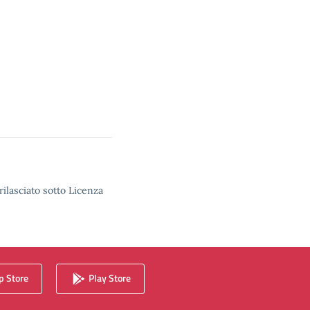
rilasciato sotto Licenza
 Store
Play Store