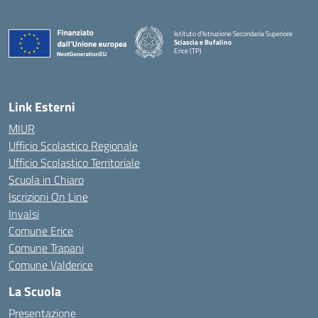
Istituto d'Istruzione Secondaria Superiore
Sciascia e Bufalino
Erice (TP)
— Visita la pagina iniziale della scuola
Link Esterni
MIUR
Ufficio Scolastico Regionale
Ufficio Scolastico Territoriale
Scuola in Chiaro
Iscrizioni On Line
Invalsi
Comune Erice
Comune Trapani
Comune Valderice
La Scuola
Presentazione