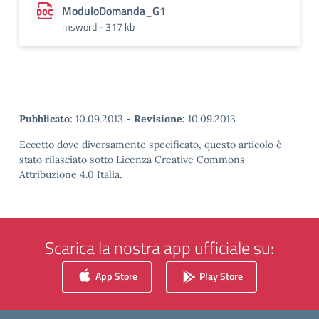
ModuloDomanda_G1
msword - 317 kb
Pubblicato:
10.09.2013
-
Revisione:
10.09.2013
Eccetto dove diversamente specificato, questo articolo è
stato rilasciato sotto Licenza Creative Commons
Attribuzione 4.0 Italia.
Scarica la nostra app ufficiale su:
App Store
Play Store