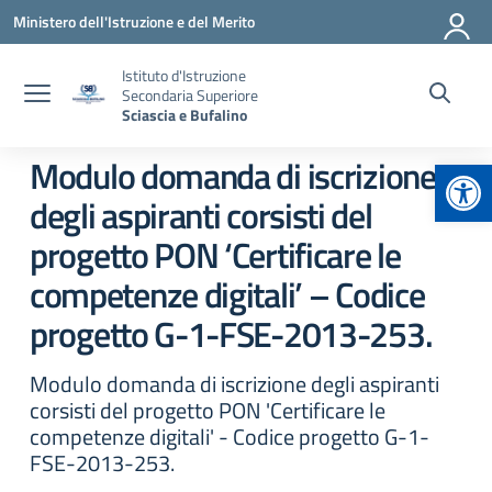
Vai ai contenuti
Vai al menu di navigazione
Vai al footer
Ministero dell'Istruzione e del Merito
Istituto d'Istruzione
Secondaria Superiore
Sciascia e Bufalino
Apr
Modulo domanda di iscrizione
degli aspiranti corsisti del
progetto PON ‘Certificare le
competenze digitali’ – Codice
progetto G-1-FSE-2013-253.
Modulo domanda di iscrizione degli aspiranti
corsisti del progetto PON 'Certificare le
competenze digitali' - Codice progetto G-1-
FSE-2013-253.