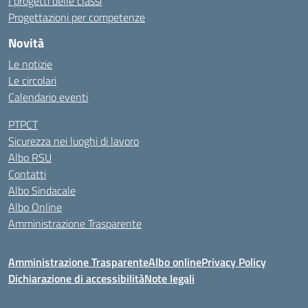
I progetti delle classi
Progettazioni per competenze
Novità
Le notizie
Le circolari
Calendario eventi
PTPCT
Sicurezza nei luoghi di lavoro
Albo RSU
Contatti
Albo Sindacale
Albo Online
Amministrazione Trasparente
Amministrazione Trasparente
Albo online
Privacy Policy
Dichiarazione di accessibilità
Note legali