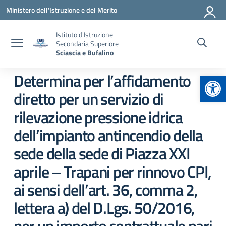
Vai ai contenuti
Vai al menu di navigazione
Vai al footer
Ministero dell'Istruzione e del Merito
Istituto d'Istruzione
Secondaria Superiore
Sciascia e Bufalino
Apr
Determina per l’affidamento
diretto per un servizio di
rilevazione pressione idrica
dell’impianto antincendio della
sede della sede di Piazza XXI
aprile – Trapani per rinnovo CPI,
ai sensi dell’art. 36, comma 2,
lettera a) del D.Lgs. 50/2016,