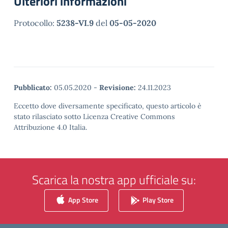
Ulteriori informazioni
Protocollo:
5238-VI.9
del
05-05-2020
Pubblicato:
05.05.2020
-
Revisione:
24.11.2023
Eccetto dove diversamente specificato, questo articolo è
stato rilasciato sotto Licenza Creative Commons
Attribuzione 4.0 Italia.
Scarica la nostra app ufficiale su:
App Store
Play Store