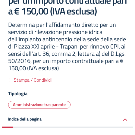
per un importo contrattuale pari
a € 150,00 (IVA esclusa)
Determina per l'affidamento diretto per un
servizio di rilevazione pressione idrica
dell'impianto antincendio della sede della sede
di Piazza XXI aprile - Trapani per rinnovo CPI, ai
sensi dell'art. 36, comma 2, lettera a) del D.Lgs.
50/2016, per un importo contrattuale pari a €
150,00 (IVA esclusa)
Stampa / Condividi
Tipologia
Amministrazione trasparente
Indice della pagina