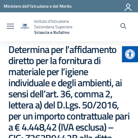
Vai ai contenuti
Vai al menu di navigazione
Vai al footer
Ministero dell'Istruzione e del Merito
Istituto d'Istruzione
Secondaria Superiore
Sciascia e Bufalino
Apr
Determina per l’affidamento
diretto per la fornitura di
materiale per l’igiene
individuale e degli ambienti, ai
sensi dell’art. 36, comma 2,
lettera a) del D.Lgs. 50/2016,
per un importo contrattuale pari
a € 4.448,42 (IVA esclusa) –