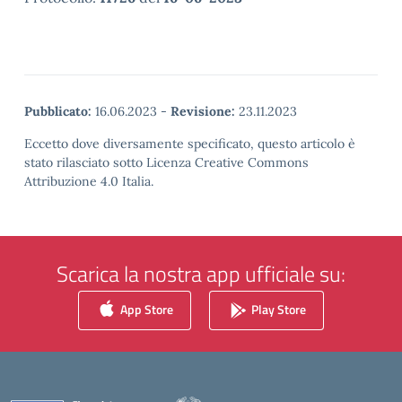
Pubblicato:
16.06.2023
-
Revisione:
23.11.2023
Eccetto dove diversamente specificato, questo articolo è
stato rilasciato sotto Licenza Creative Commons
Attribuzione 4.0 Italia.
Scarica la nostra app ufficiale su:
App Store
Play Store