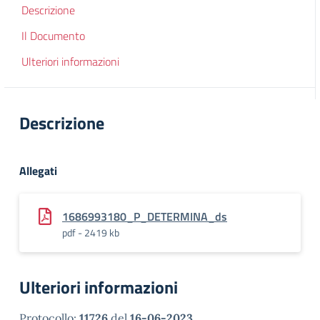
Descrizione
Il Documento
Ulteriori informazioni
Descrizione
Allegati
1686993180_P_DETERMINA_ds
pdf - 2419 kb
Ulteriori informazioni
Protocollo:
11726
del
16-06-2023