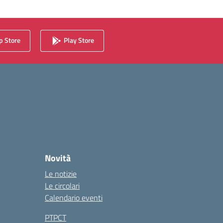
 Store
Play Store
Novità
Le notizie
Le circolari
Calendario eventi
PTPCT