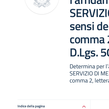
SERVIZI
sensi del
comma 2,
D.Lgs. 
Determina per l’
SERVIZIO DI MENS
comma 2, lettera
Indice della pagina