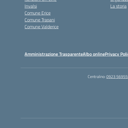
Invalsi
La storia
Comune Erice
Comune Trapani
Comune Valderice
Amministrazione Trasparente
Albo online
Privacy Poli
Centralino:
0923 56955