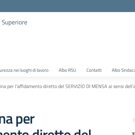
a Superiore
urezza nei luoghi di lavoro
Albo RSU
Contatti
Albo Sindac
na per l’affidamento diretto del SERVIZIO DI MENSA ai sensi dell’a
na per
mento diretto del
T