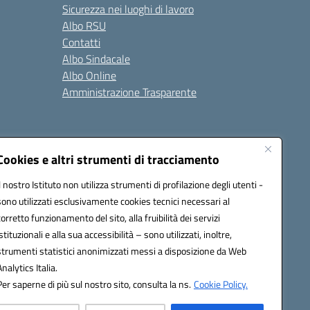
Sicurezza nei luoghi di lavoro
Albo RSU
Contatti
Albo Sindacale
Albo Online
Amministrazione Trasparente
Cookies e altri strumenti di tracciamento
Il nostro Istituto non utilizza strumenti di profilazione degli utenti -
2200a@pec.istruzione.it
sono utilizzati esclusivamente cookies tecnici necessari al
corretto funzionamento del sito, alla fruibilità dei servizi
istituzionali e alla sua accessibilità – sono utilizzati, inoltre,
strumenti statistici anonimizzati messi a disposizione da Web
Analytics Italia.
Per saperne di più sul nostro sito, consulta la ns.
Cookie Policy.