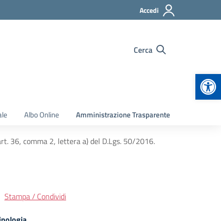
Accedi
Cerca
Apr
ale
Albo Online
Amministrazione Trasparente
rt. 36, comma 2, lettera a) del D.Lgs. 50/2016.
Stampa / Condividi
ipologia