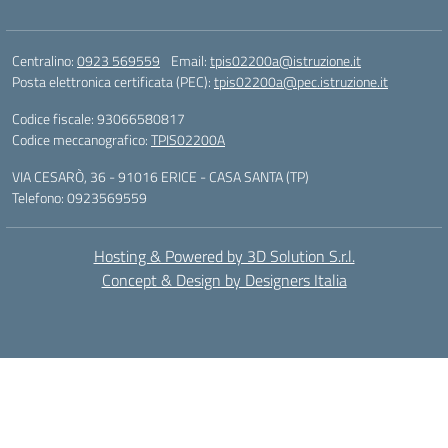
Centralino:
0923 569559
Email:
tpis02200a@istruzione.it
Posta elettronica certificata (PEC):
tpis02200a@pec.istruzione.it
Codice fiscale: 93066580817
Codice meccanografico:
TPIS02200A
VIA CESARÒ, 36 - 91016 ERICE - CASA SANTA (TP)
Telefono: 0923569559
Hosting & Powered by 3D Solution S.r.l.
Concept & Design by Designers Italia