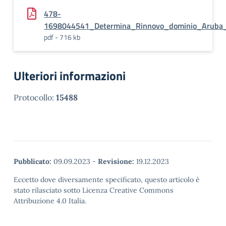
478-
1698044541_Determina_Rinnovo_dominio_Aruba_sc
pdf - 716 kb
Ulteriori informazioni
Protocollo:
15488
Pubblicato:
09.09.2023
-
Revisione:
19.12.2023
Eccetto dove diversamente specificato, questo articolo è
stato rilasciato sotto Licenza Creative Commons
Attribuzione 4.0 Italia.