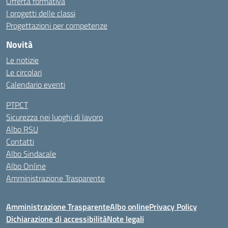
Offerta formativa
I progetti delle classi
Progettazioni per competenze
Novità
Le notizie
Le circolari
Calendario eventi
PTPCT
Sicurezza nei luoghi di lavoro
Albo RSU
Contatti
Albo Sindacale
Albo Online
Amministrazione Trasparente
Amministrazione Trasparente
Albo online
Privacy Policy
Dichiarazione di accessibilità
Note legali