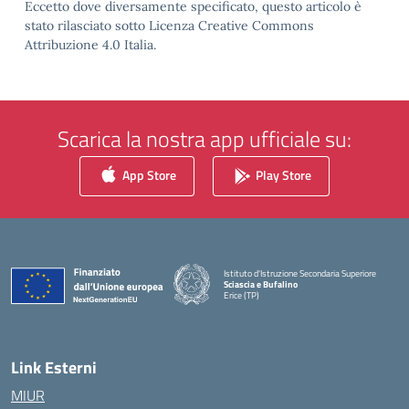
Eccetto dove diversamente specificato, questo articolo è
stato rilasciato sotto Licenza Creative Commons
Attribuzione 4.0 Italia.
Scarica la nostra app ufficiale su:
App Store
Play Store
Istituto d'Istruzione Secondaria Superiore
Sciascia e Bufalino
Erice (TP)
— Visita la pagina iniziale della scuola
Link Esterni
MIUR