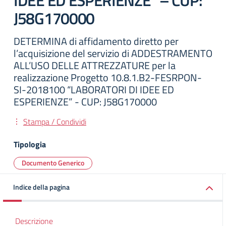
IDEE ED ESPERIENZE” – CUP:
J58G170000
DETERMINA di affidamento diretto per
l’acquisizione del servizio di ADDESTRAMENTO
ALL’USO DELLE ATTREZZATURE per la
realizzazione Progetto 10.8.1.B2-FESRPON-
SI-2018100 “LABORATORI DI IDEE ED
ESPERIENZE” - CUP: J58G170000
Stampa / Condividi
Tipologia
Documento Generico
Indice della pagina
Descrizione