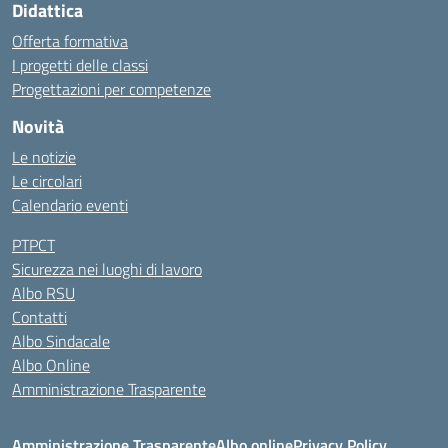
Didattica
Offerta formativa
I progetti delle classi
Progettazioni per competenze
Novità
Le notizie
Le circolari
Calendario eventi
PTPCT
Sicurezza nei luoghi di lavoro
Albo RSU
Contatti
Albo Sindacale
Albo Online
Amministrazione Trasparente
Amministrazione Trasparente
Albo online
Privacy Policy