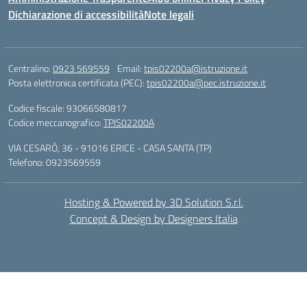
Dichiarazione di accessibilità
Note legali
Centralino:
0923 569559
Email:
tpis02200a@istruzione.it
Posta elettronica certificata (PEC):
tpis02200a@pec.istruzione.it
Codice fiscale: 93066580817
Codice meccanografico:
TPIS02200A
VIA CESARÒ, 36 - 91016 ERICE - CASA SANTA (TP)
Telefono: 0923569559
Hosting & Powered by 3D Solution S.r.l.
Concept & Design by Designers Italia