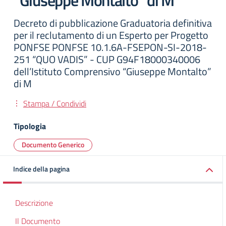
“Giuseppe Montalto” di M
Decreto di pubblicazione Graduatoria definitiva
per il reclutamento di un Esperto per Progetto
PONFSE PONFSE 10.1.6A-FSEPON-SI-2018-
251 “QUO VADIS” - CUP G94F18000340006
dell’Istituto Comprensivo “Giuseppe Montalto”
di M
Stampa / Condividi
Tipologia
Documento Generico
Indice della pagina
Descrizione
Il Documento