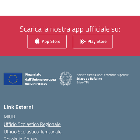
Scarica la nostra app ufficiale su:
App Store
Play Store
Istituto d'Istruzione Secondaria Superiore
Sciascia e Bufalino
Erice (TP)
— Visita la pagina iniziale della scuola
Link Esterni
MIUR
Ufficio Scolastico Regionale
Ufficio Scolastico Territoriale
Scuola in Chiaro