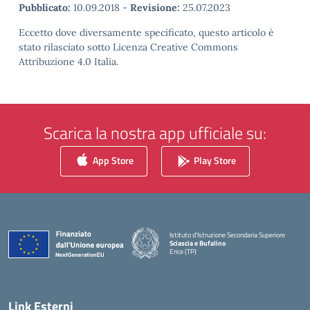
Pubblicato:
10.09.2018
-
Revisione:
25.07.2023
Eccetto dove diversamente specificato, questo articolo è
stato rilasciato sotto Licenza Creative Commons
Attribuzione 4.0 Italia.
Scarica la nostra app ufficiale su:
App Store
Play Store
Istituto d'Istruzione Secondaria Superiore
Sciascia e Bufalino
Erice (TP)
— Visita la pagina iniziale della scuola
Link Esterni