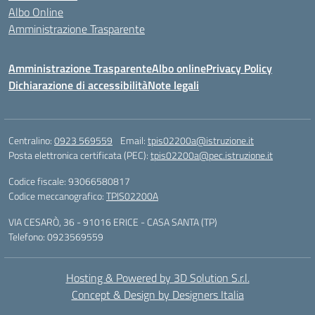
Albo Online
Amministrazione Trasparente
Amministrazione Trasparente
Albo online
Privacy Policy
Dichiarazione di accessibilità
Note legali
Centralino:
0923 569559
Email:
tpis02200a@istruzione.it
Posta elettronica certificata (PEC):
tpis02200a@pec.istruzione.it
Codice fiscale: 93066580817
Codice meccanografico:
TPIS02200A
VIA CESARÒ, 36 - 91016 ERICE - CASA SANTA (TP)
Telefono: 0923569559
Hosting & Powered by 3D Solution S.r.l.
Concept & Design by Designers Italia