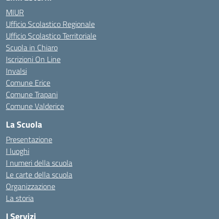
MIUR
Ufficio Scolastico Regionale
Ufficio Scolastico Territoriale
Scuola in Chiaro
Iscrizioni On Line
Invalsi
Comune Erice
Comune Trapani
Comune Valderice
La Scuola
Presentazione
I luoghi
I numeri della scuola
Le carte della scuola
Organizzazione
La storia
I Servizi