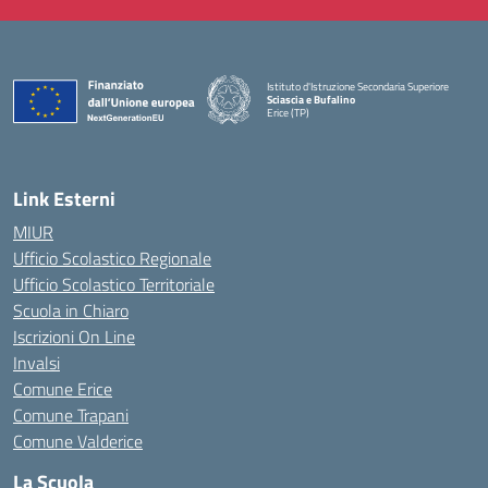
Istituto d'Istruzione Secondaria Superiore
Sciascia e Bufalino
Erice (TP)
— Visita la pagina iniziale della scuola
Link Esterni
MIUR
Ufficio Scolastico Regionale
Ufficio Scolastico Territoriale
Scuola in Chiaro
Iscrizioni On Line
Invalsi
Comune Erice
Comune Trapani
Comune Valderice
La Scuola