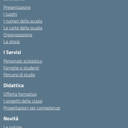
Presentazione
I luoghi
I numeri della scuola
Le carte della scuola
Organizzazione
La storia
I Servizi
Personale scolastico
Famiglie e studenti
Percorsi di studio
Didattica
Offerta formativa
I progetti delle classi
Progettazioni per competenze
Novità
Le notizie