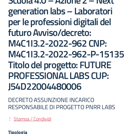
Scuola 4.0 – Azione 2 – Next
generation labs – Laboratori
per le professioni digitali del
futuro Avviso/decreto:
M4C1I3.2-2022-962 CNP:
M4C1I3.2-2022-962-P-15135
Titolo del progetto: FUTURE
PROFESSIONAL LABS CUP:
J54D22004480006
DECRETO ASSUNZIONE INCARICO
RESPONSABILE DI PROGETTO PNRR LABS
Stampa / Condividi
Tipologia