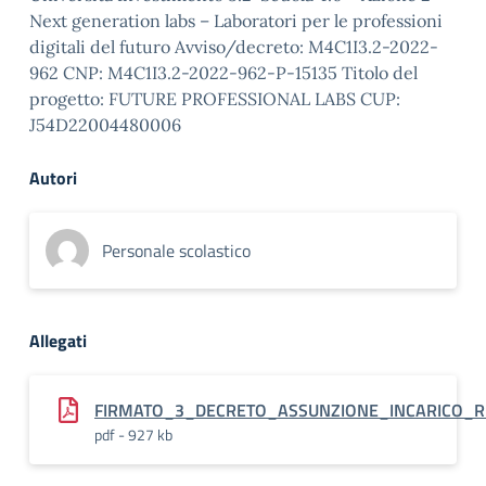
Next generation labs – Laboratori per le professioni
digitali del futuro Avviso/decreto: M4C1I3.2-2022-
962 CNP: M4C1I3.2-2022-962-P-15135 Titolo del
progetto: FUTURE PROFESSIONAL LABS CUP:
J54D22004480006
Autori
Personale scolastico
Allegati
FIRMATO_3_DECRETO_ASSUNZIONE_INCARICO_R
pdf - 927 kb