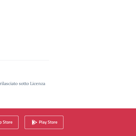
rilasciato sotto Licenza
 Store
Play Store