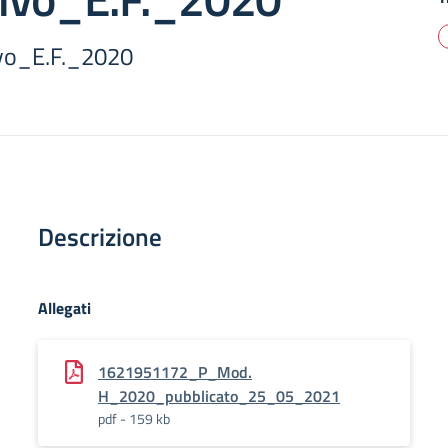
vo_E.F._2020
Descrizione
Allegati
1621951172_P_Mod.
H_2020_pubblicato_25_05_2021
pdf - 159 kb