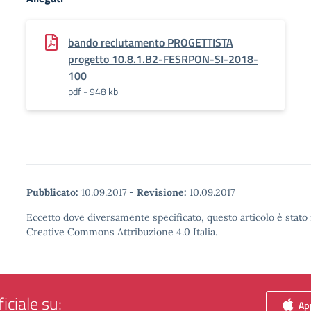
bando reclutamento PROGETTISTA
progetto 10.8.1.B2-FESRPON-SI-2018-
100
pdf - 948 kb
Pubblicato:
10.09.2017
-
Revisione:
10.09.2017
Eccetto dove diversamente specificato, questo articolo è stato 
Creative Commons Attribuzione 4.0 Italia.
iciale su:
App