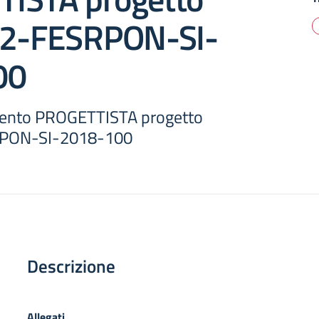
B2-FESRPON-SI-
00
ento PROGETTISTA progetto
RPON-SI-2018-100
Descrizione
Allegati