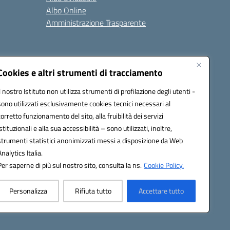
Albo Online
Amministrazione Trasparente
Cookies e altri strumenti di tracciamento
Il nostro Istituto non utilizza strumenti di profilazione degli utenti -
2200a@pec.istruzione.it
sono utilizzati esclusivamente cookies tecnici necessari al
corretto funzionamento del sito, alla fruibilità dei servizi
istituzionali e alla sua accessibilità – sono utilizzati, inoltre,
strumenti statistici anonimizzati messi a disposizione da Web
Analytics Italia.
Per saperne di più sul nostro sito, consulta la ns.
Cookie Policy.
Personalizza
Rifiuta tutto
Accettare tutto