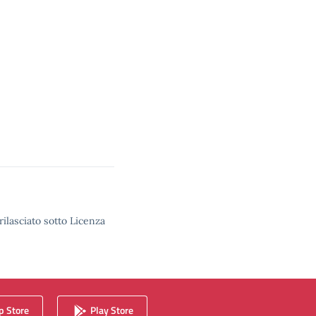
rilasciato sotto Licenza
 Store
Play Store