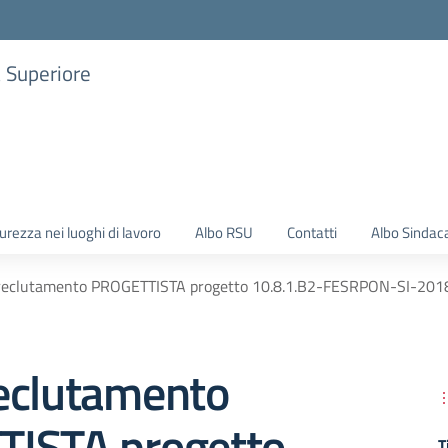
a Superiore
urezza nei luoghi di lavoro
Albo RSU
Contatti
Albo Sindac
reclutamento PROGETTISTA progetto 10.8.1.B2-FESRPON-SI-201
eclutamento
ISTA progetto
T