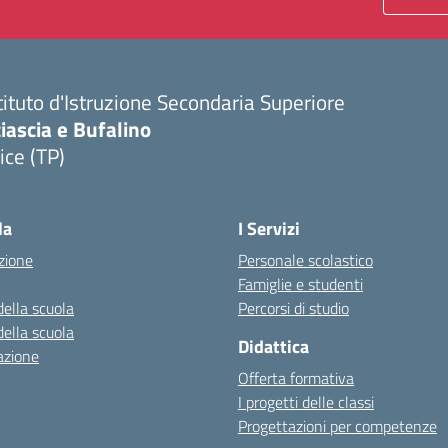
tituto d'Istruzione Secondaria Superiore
iascia e Bufalino
ice (TP)
Visita la pagina iniziale della scuola
la
I Servizi
zione
Personale scolastico
Famiglie e studenti
della scuola
Percorsi di studio
della scuola
Didattica
azione
Offerta formativa
I progetti delle classi
Progettazioni per competenze