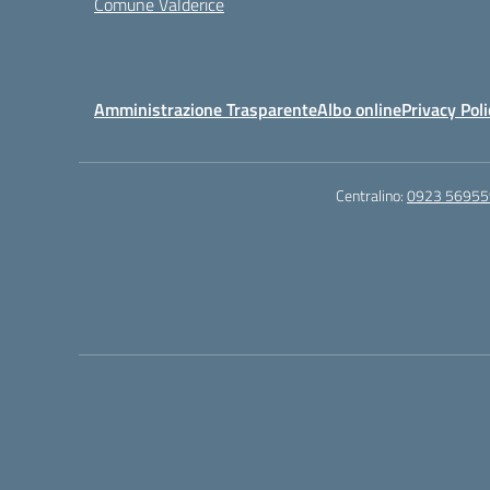
Comune Valderice
Amministrazione Trasparente
Albo online
Privacy Poli
Centralino:
0923 56955