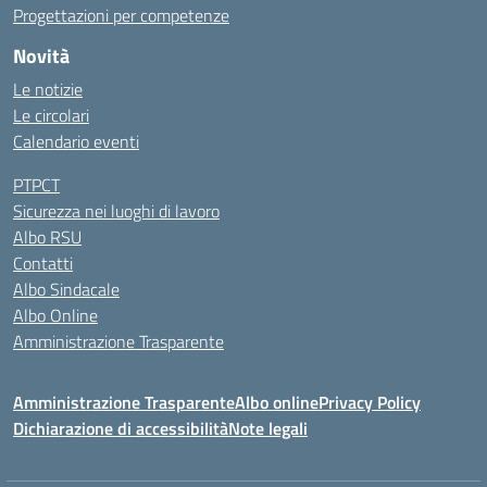
Progettazioni per competenze
Novità
Le notizie
Le circolari
Calendario eventi
PTPCT
Sicurezza nei luoghi di lavoro
Albo RSU
Contatti
Albo Sindacale
Albo Online
Amministrazione Trasparente
Amministrazione Trasparente
Albo online
Privacy Policy
Dichiarazione di accessibilità
Note legali