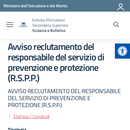
Vai ai contenuti
Vai al menu di navigazione
Vai al footer
Ministero dell'Istruzione e del Merito
Istituto d'Istruzione
Secondaria Superiore
Sciascia e Bufalino
Apr
Avviso reclutamento del
responsabile del servizio di
prevenzione e protezione
(R.S.P.P.)
AVVISO RECLUTAMENTO DEL RESPONSABILE
DEL SERVIZIO DI PREVENZIONE E
PROTEZIONE (R.S.P.P.)
Stampa / Condividi
Tipologia