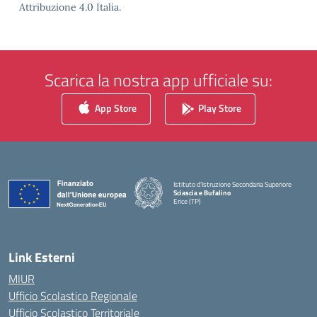
Attribuzione 4.0 Italia.
Scarica la nostra app ufficiale su:
App Store
Play Store
Istituto d'Istruzione Secondaria Superiore
Sciascia e Bufalino
Erice (TP)
— Visita la pagina iniziale della scuola
Link Esterni
MIUR
Ufficio Scolastico Regionale
Ufficio Scolastico Territoriale