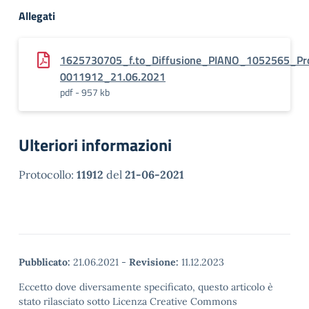
Allegati
1625730705_f.to_Diffusione_PIANO_1052565_Pro
0011912_21.06.2021
pdf - 957 kb
Ulteriori informazioni
Protocollo:
11912
del
21-06-2021
Pubblicato:
21.06.2021
-
Revisione:
11.12.2023
Eccetto dove diversamente specificato, questo articolo è
stato rilasciato sotto Licenza Creative Commons