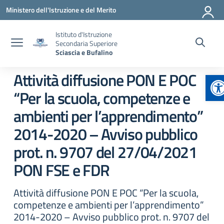
Vai ai contenuti
Vai al menu di navigazione
Vai al footer
Ministero dell'Istruzione e del Merito
Istituto d'Istruzione
Secondaria Superiore
Sciascia e Bufalino
Ap
Attività diffusione PON E POC
“Per la scuola, competenze e
ambienti per l’apprendimento”
2014-2020 – Avviso pubblico
prot. n. 9707 del 27/04/2021
PON FSE e FDR
Attività diffusione PON E POC “Per la scuola,
competenze e ambienti per l’apprendimento”
2014-2020 – Avviso pubblico prot. n. 9707 del