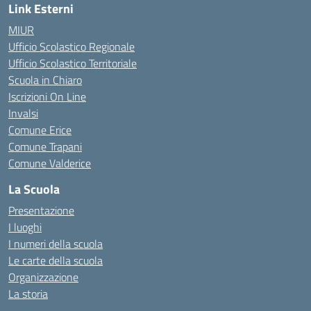
Link Esterni
MIUR
Ufficio Scolastico Regionale
Ufficio Scolastico Territoriale
Scuola in Chiaro
Iscrizioni On Line
Invalsi
Comune Erice
Comune Trapani
Comune Valderice
La Scuola
Presentazione
I luoghi
I numeri della scuola
Le carte della scuola
Organizzazione
La storia